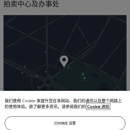
拍卖中心及办事处
我们使用 Cookie 来提升您在本网站、我们的通讯以及整个网路上
的使用体验。欲了解更多资讯，请参阅我们的
Cookie 通知
地址
9 Avenue Matignon
COOKIE 设置