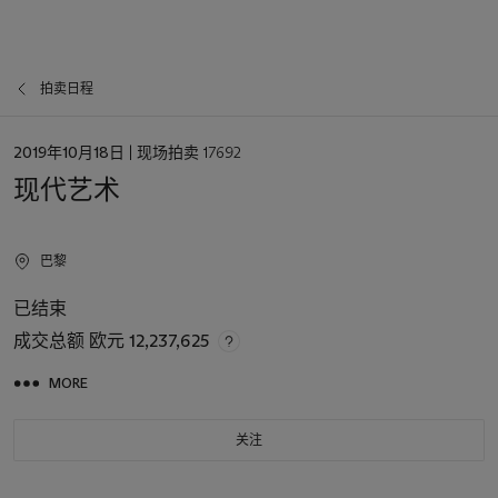
拍卖日程
日
2019年10月18日
| 现场拍卖 17692
期
现代艺术
巴黎
已结束
成交总额
欧元 12,237,625
MORE
关注