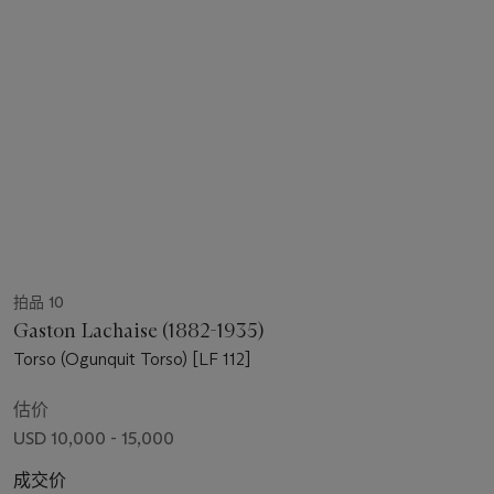
拍品 10
Gaston Lachaise (1882-1935)
Torso (Ogunquit Torso) [LF 112]
估价
USD 10,000 - 15,000
成交价