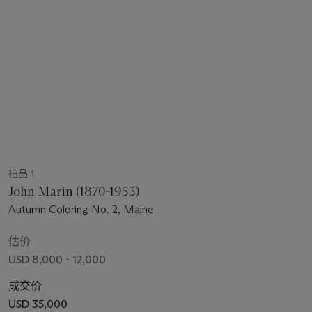
拍品 1
John Marin (1870-1953)
Autumn Coloring No. 2, Maine
估价
USD 8,000 - 12,000
成交价
USD 35,000