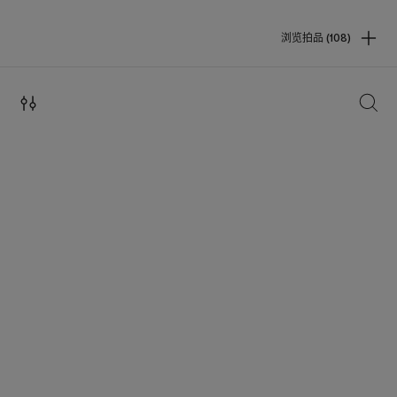
浏览拍品 (108)
搜索