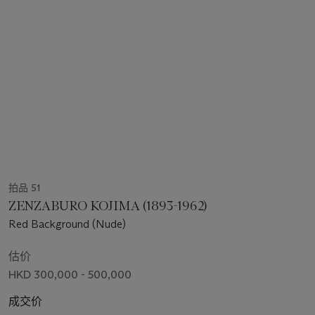
拍品 51
ZENZABURO KOJIMA (1893-1962)
Red Background (Nude)
估价
HKD 300,000 - 500,000
成交价