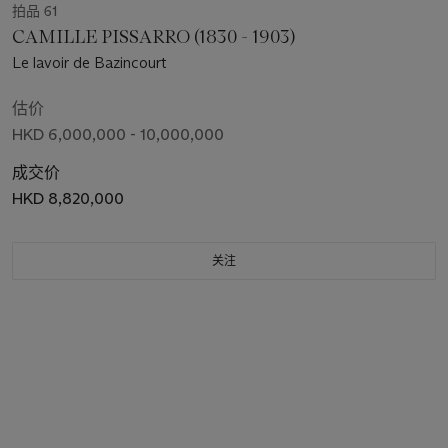
拍品 61
CAMILLE PISSARRO (1830 - 1903)
Le lavoir de Bazincourt
估价
HKD 6,000,000 - 10,000,000
成交价
HKD 8,820,000
关注