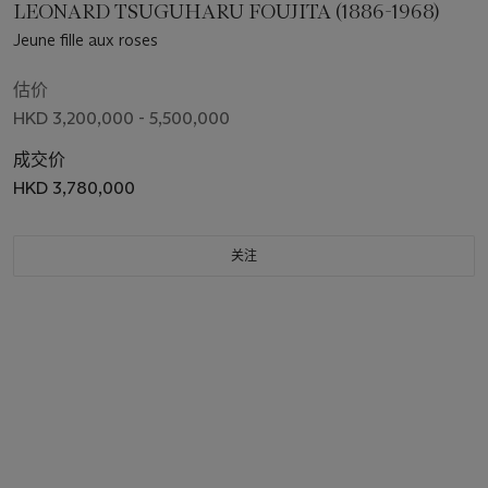
LEONARD TSUGUHARU FOUJITA (1886-1968)
Jeune fille aux roses
估价
HKD 3,200,000 - 5,500,000
成交价
HKD 3,780,000
关注