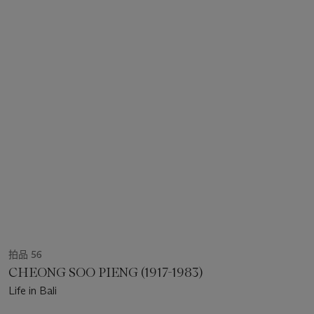
拍品 56
CHEONG SOO PIENG (1917-1983)
Life in Bali