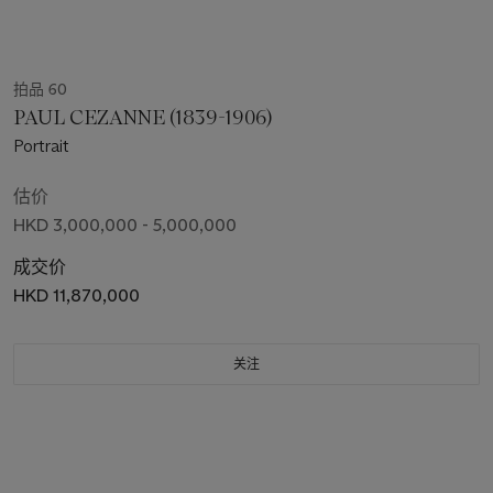
拍品 60
PAUL CEZANNE (1839-1906)
Portrait
估价
HKD 3,000,000 - 5,000,000
成交价
HKD 11,870,000
关注