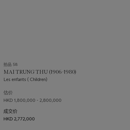
拍品 58
MAI TRUNG THU (1906-1980)
Les enfants ( Children)
估价
HKD 1,800,000 - 2,800,000
成交价
HKD 2,772,000