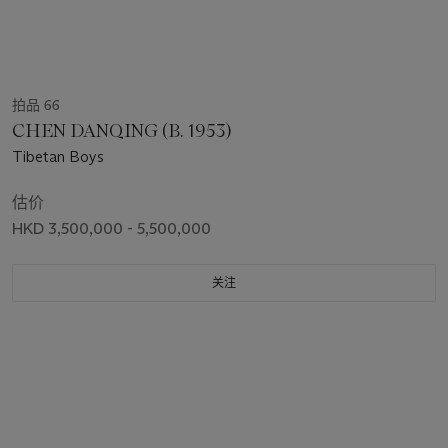
拍品 66
CHEN DANQING (B. 1953)
Tibetan Boys
估价
HKD 3,500,000 - 5,500,000
关注