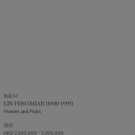
拍品 63
LIN FENGMIAN (1900-1991)
Flowers and Fruits
估价
HKD 2,500,000 - 3,500,000