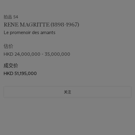
拍品 54
RENE MAGRITTE (1898-1967)
Le promenoir des amants
估价
HKD 24,000,000 - 35,000,000
成交价
HKD 51,195,000
关注