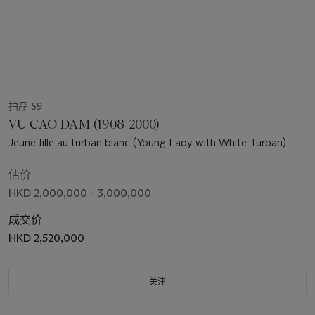
拍品 59
VU CAO DAM (1908-2000)
Jeune fille au turban blanc (Young Lady with White Turban)
估价
HKD 2,000,000 - 3,000,000
成交价
HKD 2,520,000
关注