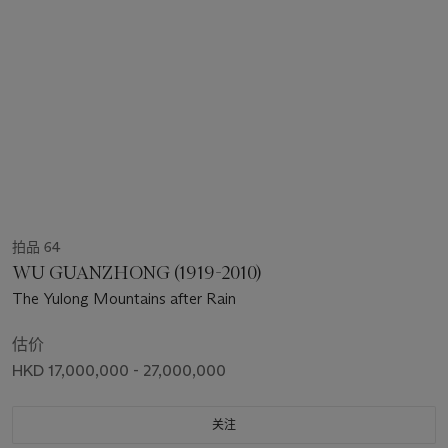
拍品 64
WU GUANZHONG (1919-2010)
The Yulong Mountains after Rain
估价
HKD 17,000,000 - 27,000,000
关注