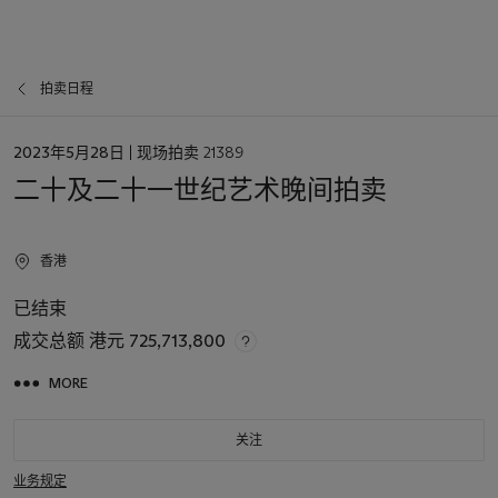
拍卖日程
日
2023年5月28日
| 现场拍卖 21389
期
二十及二十一世纪艺术晚间拍卖
香港
已结束
成交总额
港元 725,713,800
MORE
关注
业务规定