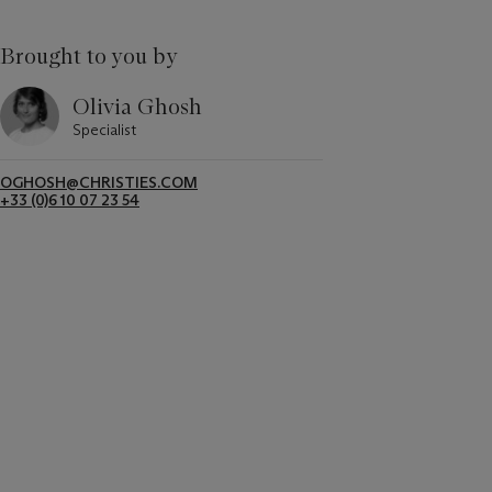
Brought to you by
Olivia Ghosh
Specialist
OGHOSH@CHRISTIES.COM
+33 (0)6 10 07 23 54