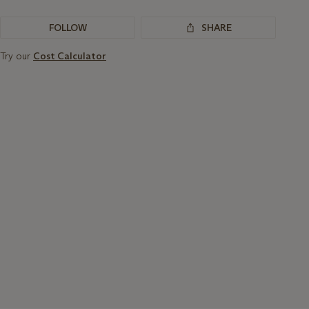
FOLLOW
SHARE
Try our
Cost Calculator