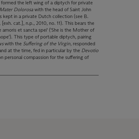
formed the left wing of a diptych for private
Mater Dolorosa
with the head of Saint John
s kept in a private Dutch collection (see B.
, [exh. cat.], n.p., 2010, no. 11). This bears the
ae amoris et sancta spei' ('She is the Mother of
hope'). This type of portable diptych, pairing
ws
with the
Suffering of the Virgin
, responded
nd at the time, fed in particular by the
Devotio
n personal compassion for the suffering of