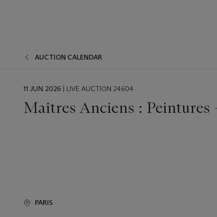
AUCTION CALENDAR
EVENT
11 JUN 2026
| LIVE AUCTION 24604
DATE
Maîtres Anciens : Peintures 
PARIS