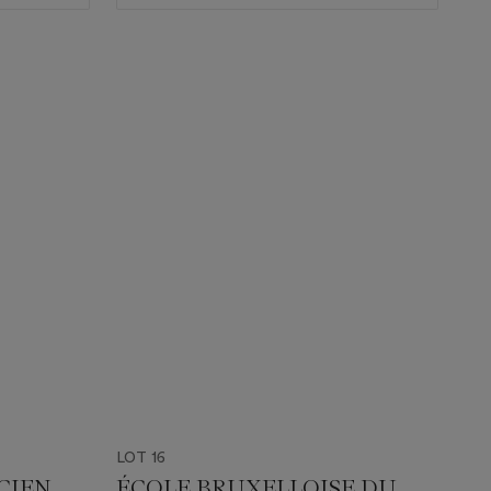
LOT 16
CIEN
ÉCOLE BRUXELLOISE DU