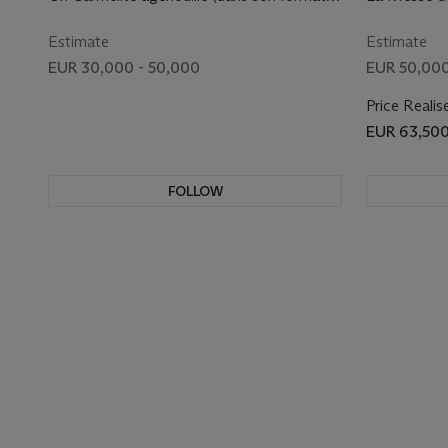
DERNIER QUART DU XVe
original : Le Massacre des Innocents avec
SIÈCLE ET 1531)
un moine carmélite en donateur )
Estimate
Estimate
EUR 30,000 - 50,000
EUR 50,000
Price Realis
EUR 63,50
FOLLOW