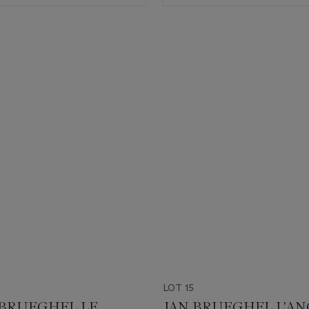
LOT 15
 BRUEGHEL LE
JAN BRUEGHEL L'AN