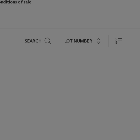
nditions of sale
Search
LOT NUMBER
SEARCH