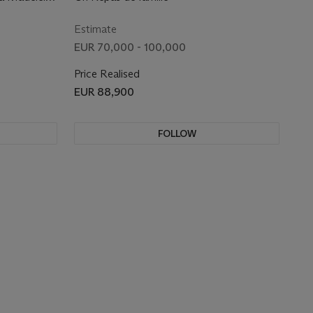
U XVIe
Estimate
EUR 70,000 - 100,000
Price Realised
EUR 88,900
FOLLOW