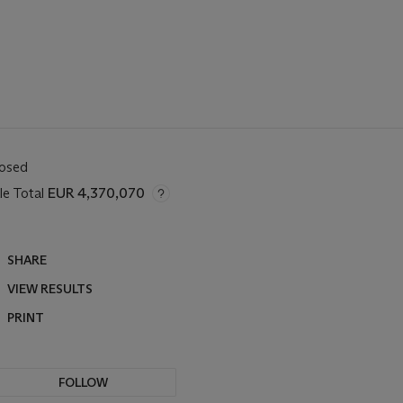
losed
le Total
EUR 4,370,070
SHARE
VIEW RESULTS
PRINT
FOLLOW