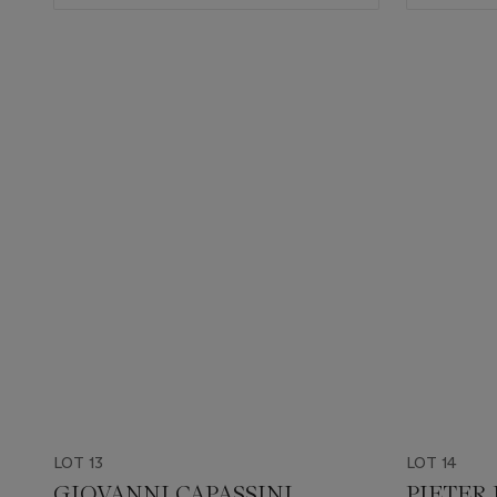
LOT 13
LOT 14
GIOVANNI CAPASSINI
PIETER