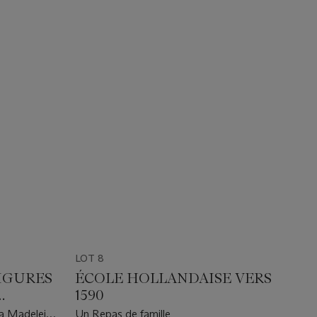
LOT 8
FIGURES
ÉCOLE HOLLANDAISE VERS
1590
la Madeleine
Un Repas de famille