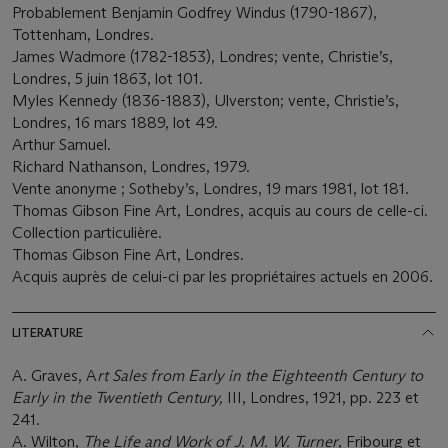
Probablement Benjamin Godfrey Windus (1790-1867),
Tottenham, Londres.
James Wadmore (1782-1853), Londres; vente, Christie’s,
Londres, 5 juin 1863, lot 101.
Myles Kennedy (1836-1883), Ulverston; vente, Christie’s,
Londres, 16 mars 1889, lot 49.
Arthur Samuel.
Richard Nathanson, Londres, 1979.
Vente anonyme ; Sotheby’s, Londres, 19 mars 1981, lot 181.
Thomas Gibson Fine Art, Londres, acquis au cours de celle-ci.
Collection particulière.
Thomas Gibson Fine Art, Londres.
Acquis auprès de celui-ci par les propriétaires actuels en 2006.
LITERATURE
A. Graves, A
rt Sales from Early in the Eighteenth Century to
Early in the Twentieth Century,
III, Londres, 1921, pp. 223 et
241.
A. Wilton,
The Life and Work of J. M. W. Turner
, Fribourg et