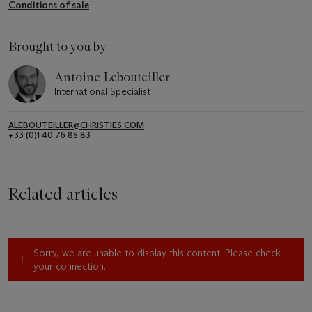
Conditions of sale
Brought to you by
Antoine Lebouteiller
International Specialist
ALEBOUTEILLER@CHRISTIES.COM
+33 (0)1 40 76 85 83
Related articles
Sorry, we are unable to display this content. Please check
your connection.