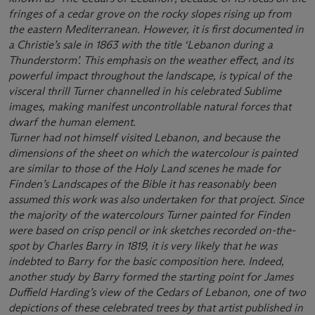
fringes of a cedar grove on the rocky slopes rising up from
the eastern Mediterranean. However, it is first documented in
a Christie’s sale in 1863 with the title ‘Lebanon during a
Thunderstorm’. This emphasis on the weather effect, and its
powerful impact throughout the landscape, is typical of the
visceral thrill Turner channelled in his celebrated Sublime
images, making manifest uncontrollable natural forces that
dwarf the human element.
Turner had not himself visited Lebanon, and because the
dimensions of the sheet on which the watercolour is painted
are similar to those of the Holy Land scenes he made for
Finden’s Landscapes of the Bible it has reasonably been
assumed this work was also undertaken for that project. Since
the majority of the watercolours Turner painted for Finden
were based on crisp pencil or ink sketches recorded on-the-
spot by Charles Barry in 1819, it is very likely that he was
indebted to Barry for the basic composition here. Indeed,
another study by Barry formed the starting point for James
Duffield Harding’s view of the Cedars of Lebanon, one of two
depictions of these celebrated trees by that artist published in