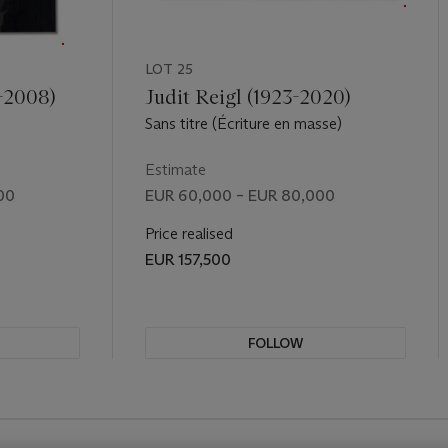
LOT 25
-2008)
Judit Reigl (1923-2020)
Sans titre (Écriture en masse)
Estimate
00
EUR 60,000 – EUR 80,000
Price realised
EUR 157,500
FOLLOW
REVIOUS SLIDE BUTTON