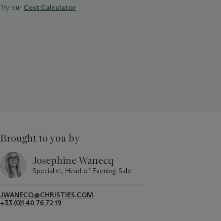
Try our
Cost Calculator
Brought to you by
Josephine Wanecq
Specialist, Head of Evening Sale
JWANECQ@CHRISTIES.COM
+33 (0)1 40 76 72 19