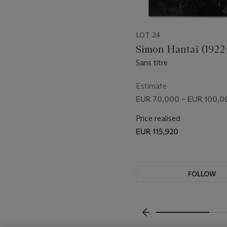
LOT 24
Simon Hantaï (1922
Sans titre
Estimate
EUR 70,000 – EUR 100,0
Price realised
EUR 115,920
FOLLOW
VISUALLY SLIDE TO P