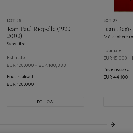
LOT 26
LOT 27
Jean Paul Riopelle (1923-
Jean Degot
2002)
Métasphère ro
Sans titre
Estimate
Estimate
EUR 15,000 –
EUR 120,000 – EUR 180,000
Price realised
Price realised
EUR 44,100
EUR 126,000
FOLLOW
VISUALL