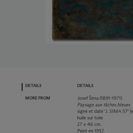
DETAILS
DETAILS
MORE FROM
Josef Šíma (1891-1971)
Paysage aux tâches bleues
signé et daté 'J. SIMA 57' (
huile sur toile
27 x 46 cm.
Peint en 1957.