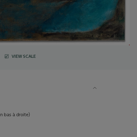
VIEW SCALE
en bas à droite)