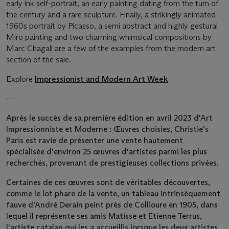
early ink self-portrait, an early painting dating from the turn of
the century and a rare sculpture. Finally, a strikingly animated
1960s portrait by Picasso, a semi abstract and highly gestural
Miro painting and two charming whimsical compositions by
Marc Chagall are a few of the examples from the modern art
section of the sale.
Explore
Impressionist and Modern Art Week
---
Après le succès de sa première édition en avril 2023 d'Art
Impressionniste et Moderne : Œuvres choisies, Christie's
Paris est ravie de présenter une vente hautement
spécialisée d'environ 25 œuvres d'artistes parmi les plus
recherchés, provenant de prestigieuses collections privées.
Certaines de ces œuvres sont de véritables découvertes,
comme le lot phare de la vente, un tableau intrinsèquement
fauve d'André Derain peint près de Collioure en 1905, dans
lequel il représente ses amis Matisse et Etienne Terrus,
l'artiste catalan qui les a accueillis lorsque les deux artistes