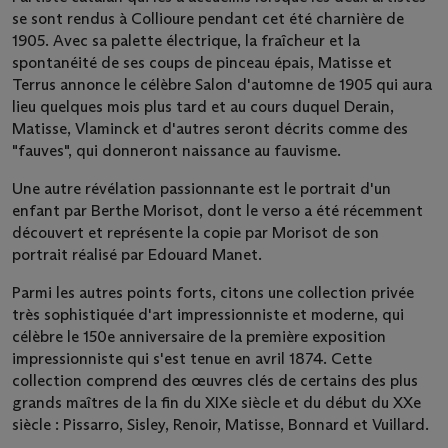
se sont rendus à Collioure pendant cet été charnière de
1905. Avec sa palette électrique, la fraîcheur et la
spontanéité de ses coups de pinceau épais, Matisse et
Terrus annonce le célèbre Salon d'automne de 1905 qui aura
lieu quelques mois plus tard et au cours duquel Derain,
Matisse, Vlaminck et d'autres seront décrits comme des
"fauves", qui donneront naissance au fauvisme.
Une autre révélation passionnante est le portrait d'un
enfant par Berthe Morisot, dont le verso a été récemment
découvert et représente la copie par Morisot de son
portrait réalisé par Edouard Manet.
Parmi les autres points forts, citons une collection privée
très sophistiquée d'art impressionniste et moderne, qui
célèbre le 150e anniversaire de la première exposition
impressionniste qui s'est tenue en avril 1874. Cette
collection comprend des œuvres clés de certains des plus
grands maîtres de la fin du XIXe siècle et du début du XXe
siècle : Pissarro, Sisley, Renoir, Matisse, Bonnard et Vuillard.