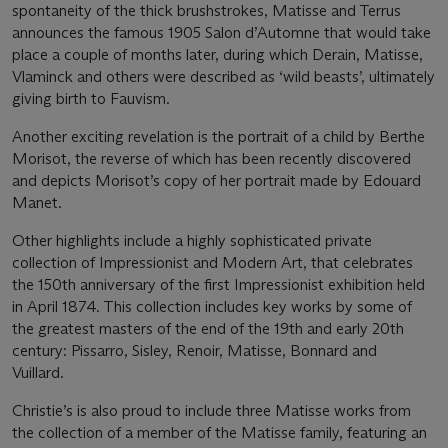
spontaneity of the thick brushstrokes, Matisse and Terrus
announces the famous 1905 Salon d’Automne that would take
place a couple of months later, during which Derain, Matisse,
Vlaminck and others were described as ‘wild beasts’, ultimately
giving birth to Fauvism.
Another exciting revelation is the portrait of a child by Berthe
Morisot, the reverse of which has been recently discovered
and depicts Morisot’s copy of her portrait made by Edouard
Manet.
Other highlights include a highly sophisticated private
collection of Impressionist and Modern Art, that celebrates
the 150th anniversary of the first Impressionist exhibition held
in April 1874. This collection includes key works by some of
the greatest masters of the end of the 19th and early 20th
century: Pissarro, Sisley, Renoir, Matisse, Bonnard and
Vuillard.
Christie’s is also proud to include three Matisse works from
the collection of a member of the Matisse family, featuring an