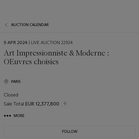
AUCTION CALENDAR
EVENT
9 APR 2024
| LIVE AUCTION 22924
DATE
Art Impressionniste & Moderne :
OEuvres choisies
PARIS
Closed
Sale Total
EUR 12,377,800
MORE
FOLLOW