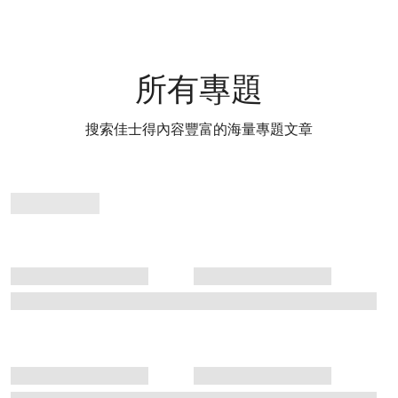
所有專題
搜索佳士得內容豐富的海量專題文章
專
題