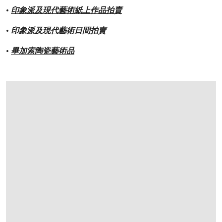
•
印象派及現代藝術紙上作品拍賣
•
印象派及現代藝術日間拍賣
•
畢加索陶瓷藝術品
打开链接 HTTPS://WWW.CHRISTIES.COM.