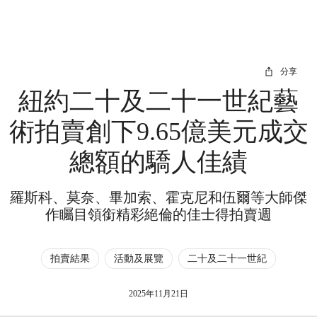
分享
紐約二十及二十一世紀藝
術拍賣創下9.65億美元成交
總額的驕人佳績
羅斯科、莫奈、畢加索、霍克尼和伍爾等大師傑
作矚目領銜精彩絕倫的佳士得拍賣週
拍賣結果
活動及展覽
二十及二十一世紀
2025年11月21日