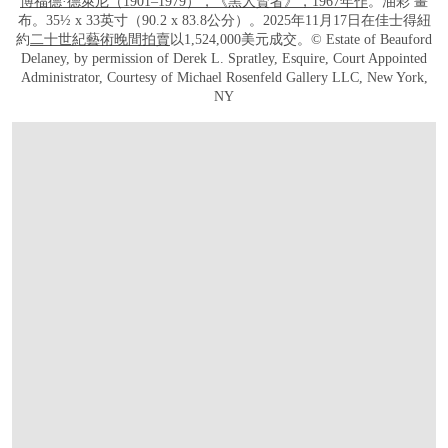
博福德·德萊尼（1901–1979），《黑人賢者》，1967年作
。油彩 畫
布。35½ x 33英寸（90.2 x 83.8公分）。2025年11月17日在佳士得紐
約
二十世紀藝術晚間拍賣
以1,524,000美元成交。© Estate of Beauford
Delaney, by permission of Derek L. Spratley, Esquire, Court Appointed
Administrator, Courtesy of Michael Rosenfeld Gallery LLC, New York,
NY
打开链接 HTTPS://WWW.CHRISTIES.COM.CN/ZH/LOT/LOT-6559919?LDP_BRE