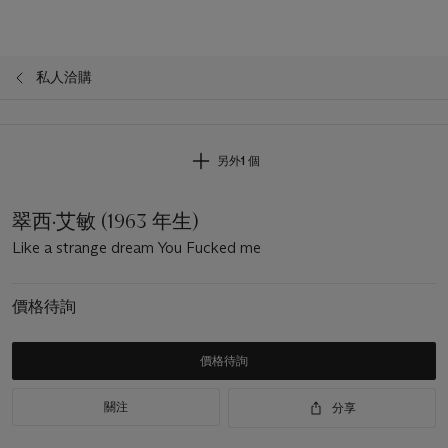
私人洽購
另外1 個
翠西·艾敏 (1963 年生)
Like a strange dream You Fucked me
價格待詢
價格待詢
關注
分享