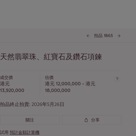
拍品 1865
天然翡翠珠、紅寶石及鑽石項鍊
成交價
估價
港元
港元 12,000,000 – 港元
13,920,000
18,000,000
拍品終止拍賣:
2026年5月26日
關注
分享
試用
預計金額計算機