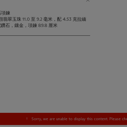
石項鍊
玉珠 11.0 至 9.2 毫米，配 4.53 克拉緬
鑽石，鑲金，項鍊 89.8 厘米
Sorry, we are unable to display this content. Please c