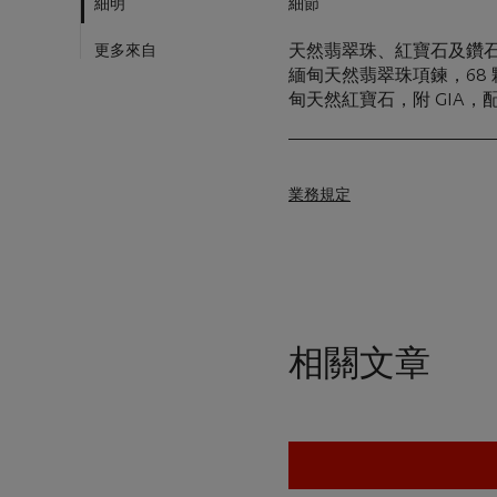
細明
細節
更多來自
天然翡翠珠、紅寶石及鑽
緬甸天然翡翠珠項鍊，68 顆翡翠
甸天然紅寶石，附 GIA，配
業務規定
相關文章