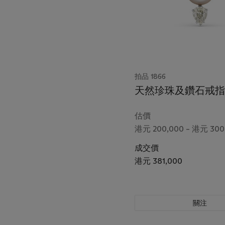
拍品 1866
天然珍珠及鑽石戒指
估價
港元 200,000 – 港元 300
成交價
港元 381,000
關注