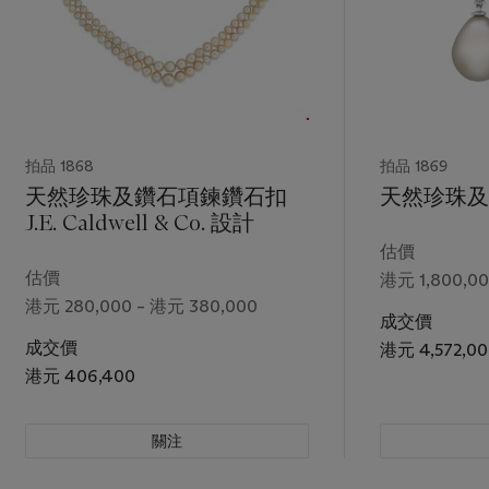
拍品 1868
拍品 1869
天然珍珠及鑽石項鍊鑽石扣
天然珍珠及
J.E. Caldwell & Co. 設計
估價
估價
港元 1,800,00
港元 280,000 – 港元 380,000
成交價
成交價
港元 4,572,00
港元 406,400
關注