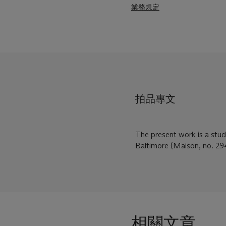
業務規定
拍品專文
The present work is a stud
Baltimore (Maison, no. 29
相關文章