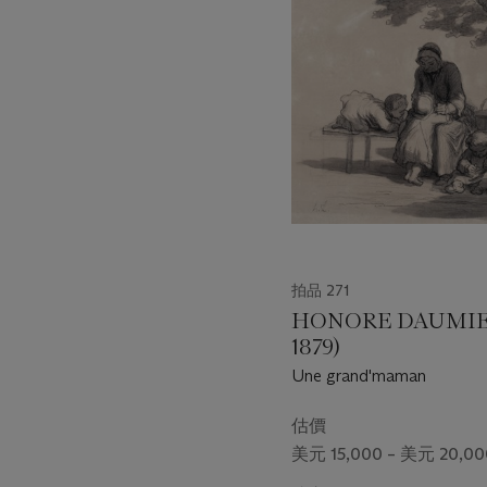
第
1
個
拍品 271
HONORE DAUMIER
1879)
Une grand'maman
估價
美元 15,000 – 美元 20,00