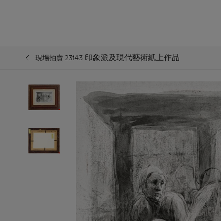
印象派及現代藝術紙上作品
現場拍賣 23143