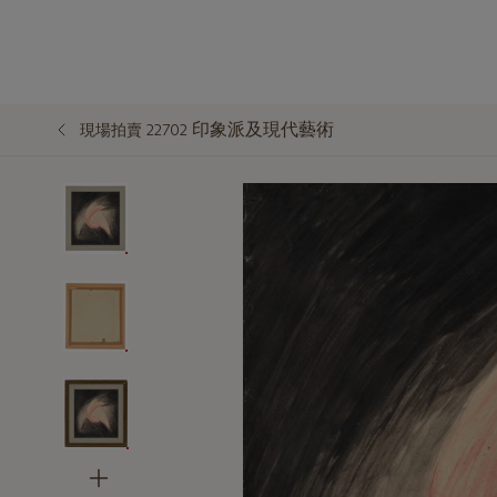
印象派及現代藝術
現場拍賣 22702