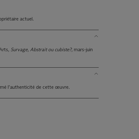
priétaire actuel.
Arts
, Survage, Abstrait ou cubiste?
, mars-juin
mé l’authenticité de cette œuvre.