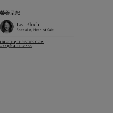
榮譽呈獻
Léa Bloch
Specialist, Head of Sale
LBLOCH@CHRISTIES.COM
+33 (0)1 40 76 83 99