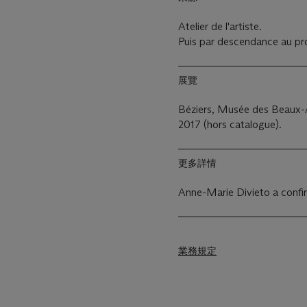
Atelier de l'artiste.
Puis par descendance au pro
展覽
Béziers, Musée des Beaux-
2017 (hors catalogue).
更多詳情
Anne-Marie Divieto a confir
業務規定