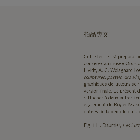
拍品專文
Cette feuille est préparat
conservé au musée Ordrupg
Hvidt, A. C. Wolsgaard Ive
sculptures, pastels, drawin
graphiques de lutteurs se 
version finale. Le présent 
rattacher à deux autres fe
également de Roger Marx 
datées de la période du t
Fig. 1 H. Daumier,
Les Lutt