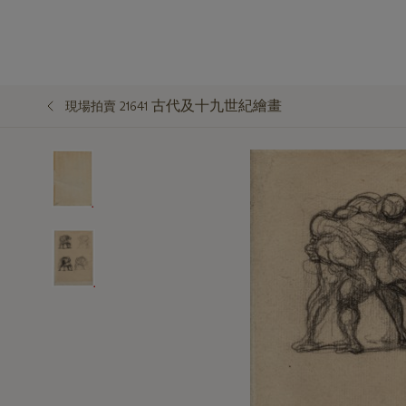
古代及十九世紀繪畫
現場拍賣 21641