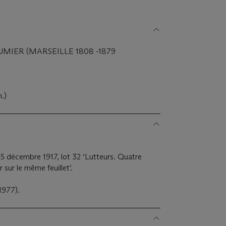
IER (MARSEILLE 1808 -1879
n.)
15 décembre 1917, lot 32 ‘Lutteurs. Quatre
 sur le même feuillet’.
1977).