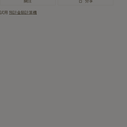
關注
分享
試用
預計金額計算機