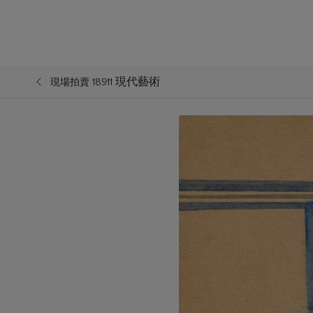
現代藝術
現場拍賣 18911