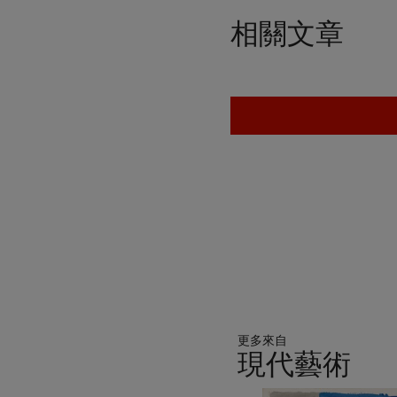
相關文章
更多來自
現代藝術
11