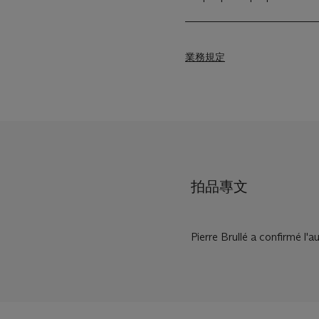
業務規定
拍品專文
Pierre Brullé a confirmé l'a