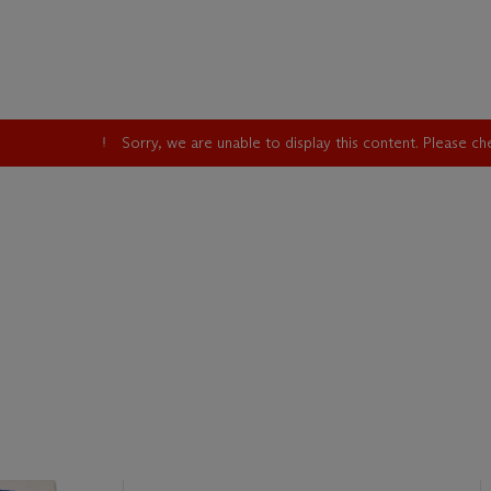
Sorry, we are unable to display this content. Please c