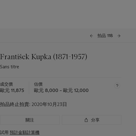
拍品 118
František Kupka (1871-1957)
Sans titre
成交價
估價
歐元 11,875
歐元 8,000 – 歐元 12,000
拍品終止拍賣:
2020年10月23日
關注
分享
試用
預計金額計算機