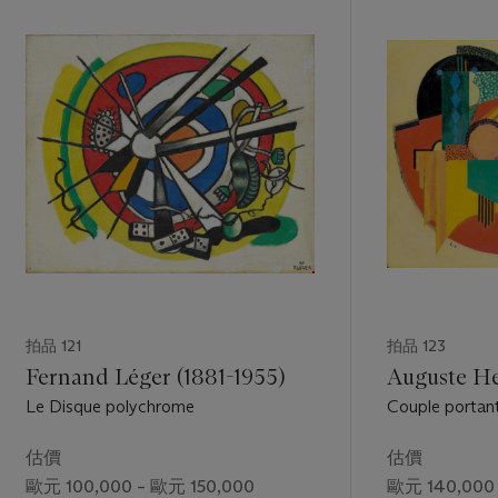
拍品 121
拍品 123
Fernand Léger (1881-1955)
Auguste He
Le Disque polychrome
Couple portant
估價
估價
歐元 100,000 – 歐元 150,000
歐元 140,000 