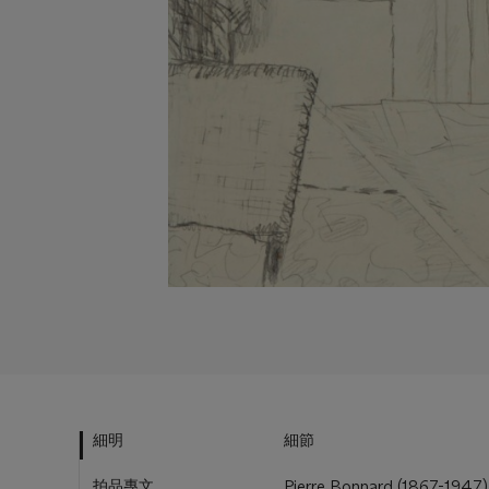
細明
細節
拍品專文
Pierre Bonnard (1867-1947)