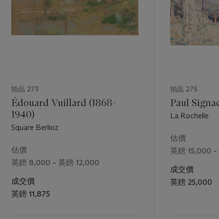
拍品 273
拍品 275
Édouard Vuillard (1868-
Paul Signa
1940)
La Rochelle
Square Berlioz
估價
估價
英鎊 15,000 –
英鎊 8,000 – 英鎊 12,000
成交價
成交價
英鎊 25,000
英鎊 11,875