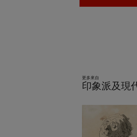
更多來自
印象派及現
11
中
的
第
1
個