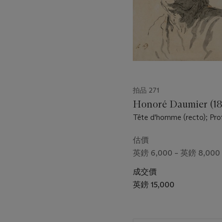
拍品 271
Honoré Daumier (18
Tête d'homme (recto); Pro
(verso)
估價
英鎊 6,000 – 英鎊 8,000
成交價
英鎊 15,000