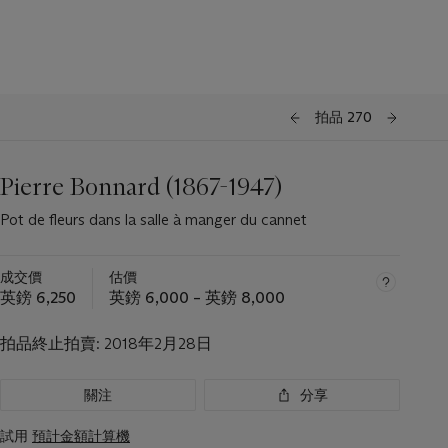
拍品 270
Pierre Bonnard (1867-1947)
Pot de fleurs dans la salle à manger du cannet
成交價
估價
英鎊 6,250
英鎊 6,000 – 英鎊 8,000
拍品終止拍賣:
2018年2月28日
關注
分享
試用
預計金額計算機