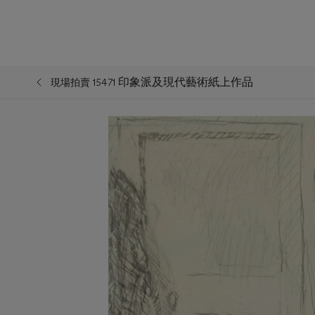
印象派及現代藝術紙上作品
現場拍賣 15471