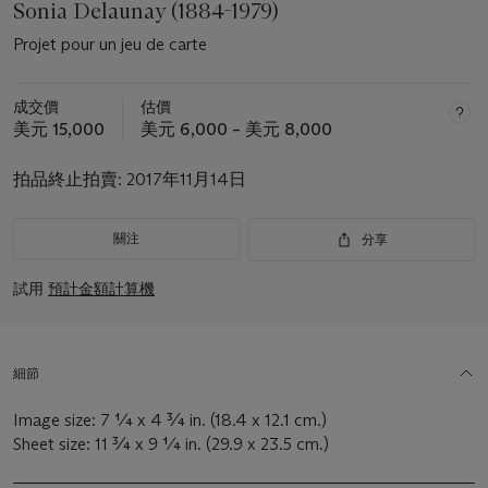
Sonia Delaunay (1884-1979)
Projet pour un jeu de carte
成交價
估價
美元 15,000
美元 6,000 – 美元 8,000
拍品終止拍賣:
2017年11月14日
關注
分享
試用
預計金額計算機
細節
Image size: 7 ¼ x 4 ¾ in. (18.4 x 12.1 cm.)
Sheet size: 11 ¾ x 9 ¼ in. (29.9 x 23.5 cm.)