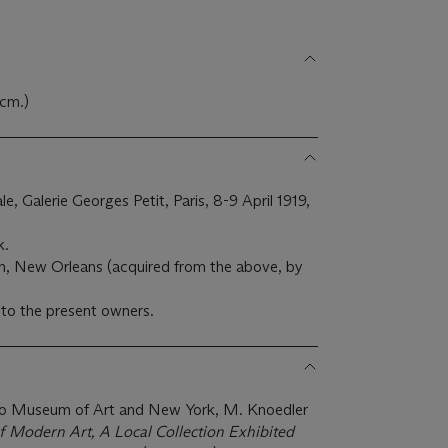
 cm.)
ale, Galerie Georges Petit, Paris, 8-9 April 1919,
k.
, New Orleans (acquired from the above, by
to the present owners.
o Museum of Art and New York, M. Knoedler
f Modern Art, A Local Collection Exhibited