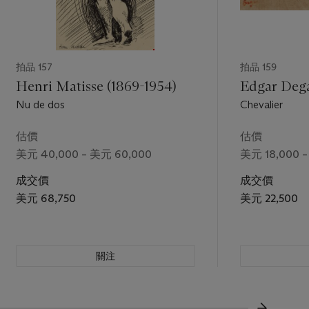
拍品 157
拍品 159
Henri Matisse (1869-1954)
Edgar Dega
Nu de dos
Chevalier
估價
估價
美元 40,000 – 美元 60,000
美元 18,000 –
成交價
成交價
美元 68,750
美元 22,500
關注