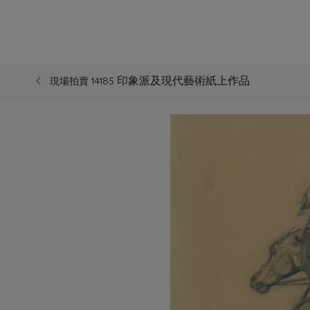
印象派及現代藝術紙上作品
現場拍賣 14185