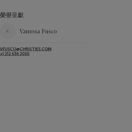
榮譽呈獻
Vanessa Fusco
VFUSCO@CHRISTIES.COM
+1 212 636 2050