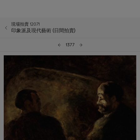
現場拍賣 12071
印象派及現代藝術 (日間拍賣)
1377