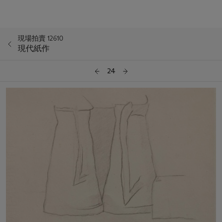
現場拍賣 12610
現代紙作
24