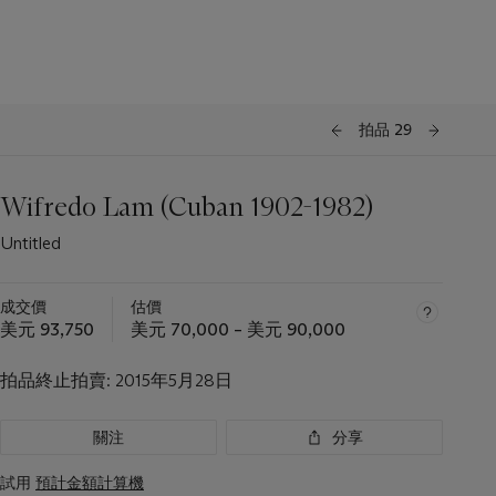
拍品 29
Wifredo Lam (Cuban 1902-1982)
Untitled
成交價
估價
美元 93,750
美元 70,000 – 美元 90,000
拍品終止拍賣:
2015年5月28日
關注
分享
試用
預計金額計算機