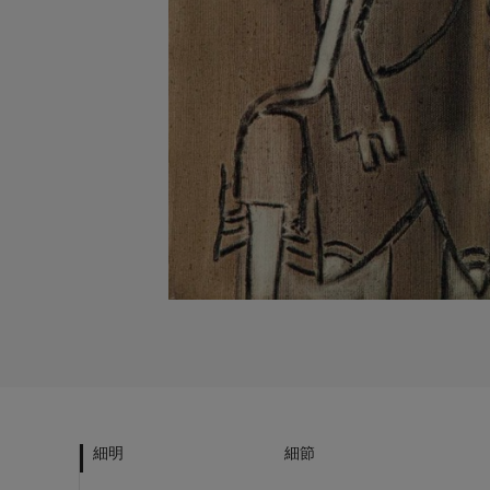
細明
細節