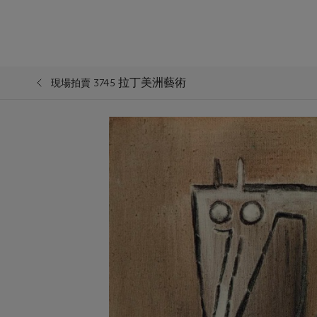
拉丁美洲藝術
現場拍賣 3745