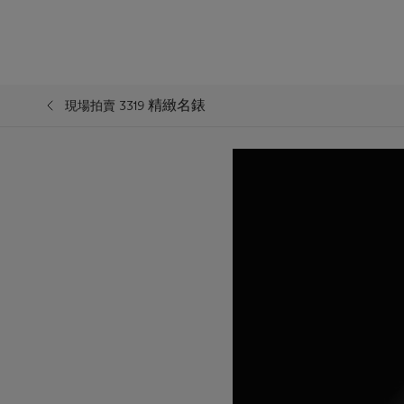
精緻名錶
現場拍賣 3319