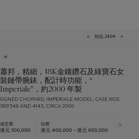
拍品 2404
蕭邦，精細，18K金鑲鑽石及綠寶石女
裝鏈帶腕錶，配計時功能，“
Imperiale”，約2000 年製
SIGNED CHOPARD, IMPERIALE MODEL, CASE NOS.
389'346 AND 4143, CIRCA 2000
成交價
估價
港元 500,000
港元 400,000 – 港元 600,000