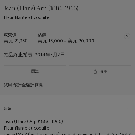
Jean (Hans) Arp (1886-1966)
Fleur filante et coquille
成交價
估價
美元 21,250
美元 15,000 – 美元 20,000
拍品終止拍賣:
2014年5月7日
關注
分享
試用
預計金額計算機
細節
Jean (Hans) Arp (1886-1966)
Fleur filante et coquille
signed 'Arp' (on the reverse); signed again and dated 'Arp 1947'