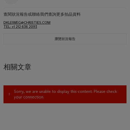
查閱狀況報告或聯絡我們查詢更多拍品資料
DKLEIWEG@CHRISTIES.COM
TEL: +1 212 636 2093
瀏覽狀況報告
相關文章
Sorry, we are unable to display this content. Please check
your connection.