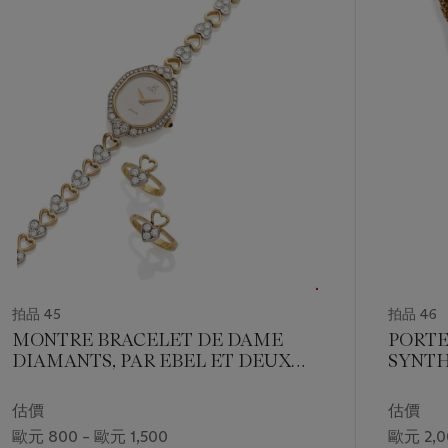
第
1
個
拍品 45
拍品 46
MONTRE BRACELET DE DAME
PORTE
DIAMANTS, PAR EBEL ET DEUX
SYNTH
BAGUES DIAMANTS
D'IMI
估價
估價
歐元 800 – 歐元 1,500
歐元 2,0