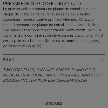
UNE PAIRE DE CLIPS D'OREILLES EN SUITE
Le premier collier retenant une plaque de cornaline et une
plaque de cristal de roche, rehaussées de deux saphirs
cabochons, représentant le profil de Mercure,
79 cm.
, le
second retenant une plaque de cornaline rehaussée de deux
émeraudes cabochons représentant le profil d'Attis,
51 cm.
, le
clip orné d'une cornaline et de chrysoprases cabochons,
4 x 3
cm.
, la paire de clips d'oreilles en suite, monture en or jaune,
poids brut: 185.15 gr.
(5)
更多詳情
TWO CORNELIAN, SAPPHIRE, EMERALD AND GOLD
NECKLACES, A CORNELIAN, CHRYSOPRASE AND GOLD
BROOCH AND A PAIR OF EAR CLIPS MATCHING
瀏覽狀況報告