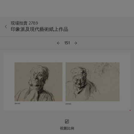
現場拍賣 2789
印象派及現代藝術紙上作品
151
視圖比例