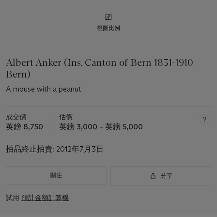
視圖比例
Albert Anker (Ins, Canton of Bern 1831-1910
Bern)
A mouse with a peanut
成交價
估價
英鎊 8,750
英鎊 3,000 – 英鎊 5,000
拍品終止拍賣:
2012年7月3日
關注
分享
試用
預計金額計算機