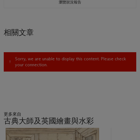
瀏覽狀況報告
相關文章
Sorry, we are unable to display this content. Please check
your connection.
更多來自
古典大師及英國繪畫與水彩
11
中