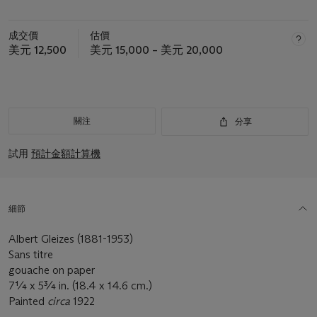
成交價
估價
美元 12,500
美元 15,000 – 美元 20,000
關注
分享
試用
預計金額計算機
細節
Albert Gleizes (1881-1953)
Sans titre
gouache on paper
7¼ x 5¾ in. (18.4 x 14.6 cm.)
Painted
circa
1922