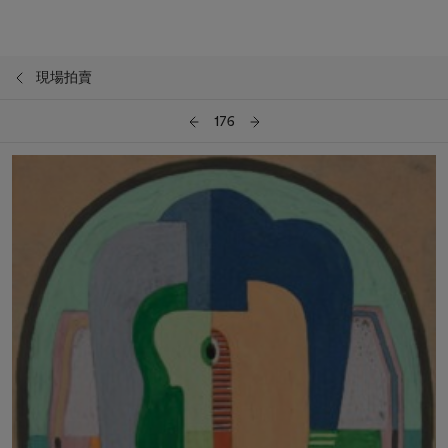
現場拍賣
176