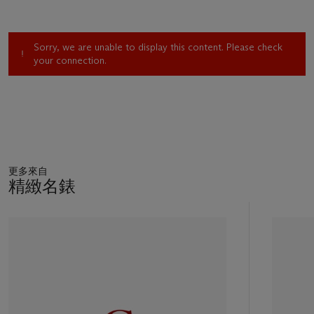
Sorry, we are unable to display this content. Please check
your connection.
更多來自
精緻名錶
11
中
的
第
1
個