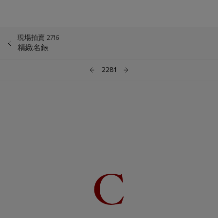
現場拍賣 2716
精緻名錶
2281