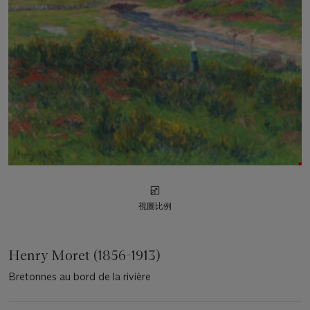
視圖比例
Henry Moret (1856-1913)
Bretonnes au bord de la rivière