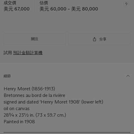
成交價
估價
美元 67,000
美元 60,000 – 美元 80,000
關注
分享
試用
預計金額計算機
細節
Henry Moret (1856-1913)
Bretonnes au bord de la rivière
signed and dated 'Henry Moret 1908' (lower left)
oil on canvas
28¾ x 23½ in. (73 x 59.7 cm.)
Painted in 1908