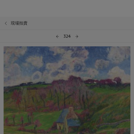
現場拍賣
324