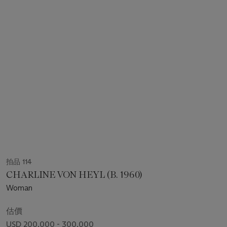
拍品 114
CHARLINE VON HEYL (B. 1960)
Woman
估價
USD 200,000 - 300,000