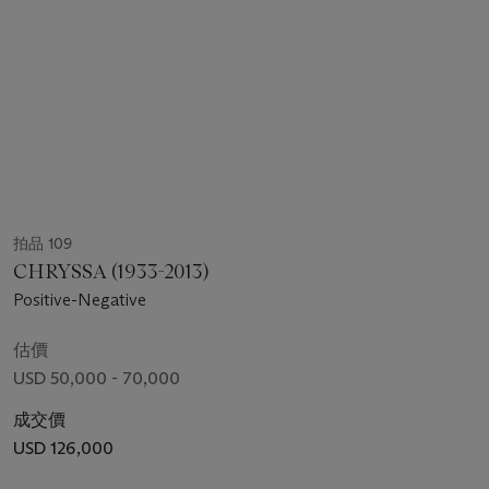
拍品 109
CHRYSSA (1933-2013)
Positive-Negative
估價
USD 50,000 - 70,000
成交價
USD 126,000