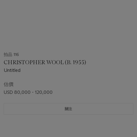
拍品 116
CHRISTOPHER WOOL (B. 1955)
Untitled
估價
USD 80,000 - 120,000
關注