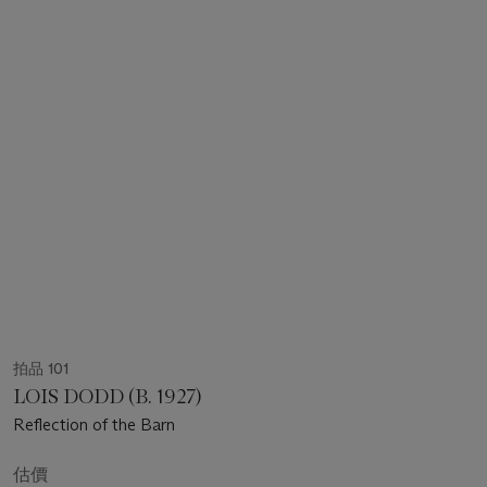
拍品 101
LOIS DODD (B. 1927)
Reflection of the Barn
估價