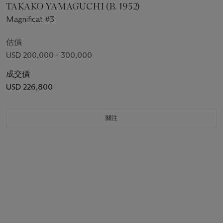
TAKAKO YAMAGUCHI (B. 1952)
Magnificat #3
估價
USD 200,000 - 300,000
成交價
USD 226,800
關注