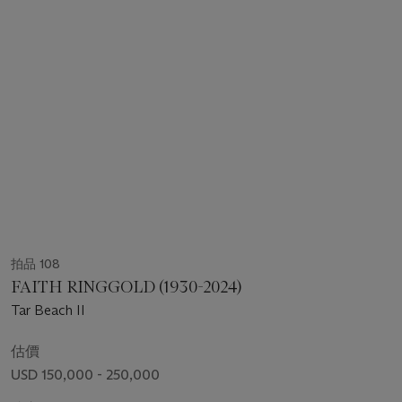
拍品 108
FAITH RINGGOLD (1930-2024)
Tar Beach II
估價
USD 150,000 - 250,000