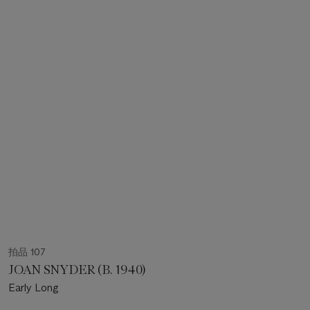
拍品 107
JOAN SNYDER (B. 1940)
Early Long