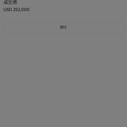
成交價
USD 252,000
關注