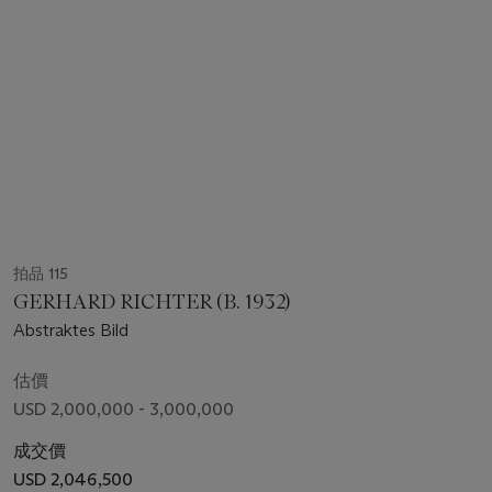
拍品 115
GERHARD RICHTER (B. 1932)
Abstraktes Bild
估價
USD 2,000,000 - 3,000,000
成交價
USD 2,046,500