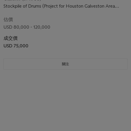
Stockpile of Drums (Project for Houston Galveston Area
Texas)
估價
USD 80,000 - 120,000
成交價
USD 75,000
關注