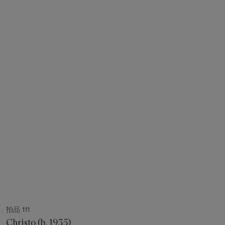
拍品 111
Christo (b. 1935)