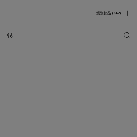
瀏覽拍品 (242)
搜索