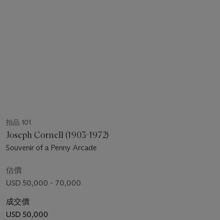
拍品 101
Joseph Cornell (1903-1972)
Souvenir of a Penny Arcade
估價
USD 50,000 - 70,000
成交價
USD 50,000