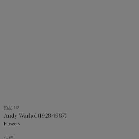
拍品 112
Andy Warhol (1928-1987)
Flowers
估價