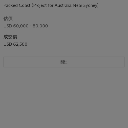
Packed Coast (Project for Australia Near Sydney)
估價
USD 60,000 - 80,000
成交價
USD 62,500
關注