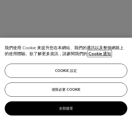
我們使用 Cookie 來提升您在本網站、我們的通訊以及整個網路上
的使用體驗。欲了解更多資訊，請參閱我們的
Cookie 通知
COOKIE 設定
僅限必要 COOKIE
全部接受
拍品 118
DeWain VALENTINE (b. 1936)
Untitled