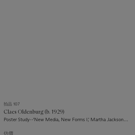
拍品 107
Claes Oldenburg (b. 1929)
Poster Study--'New Media, New Forms I,' Martha Jackson
Gallery
估價