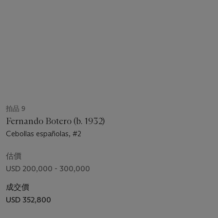
拍品 9
Fernando Botero (b. 1932)
Cebollas españolas, #2
估價
USD 200,000 - 300,000
成交價
USD 352,800