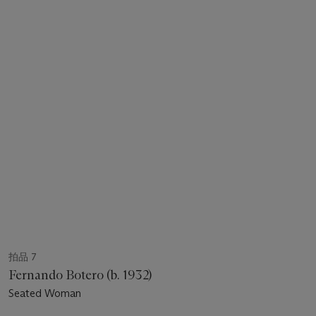
拍品 7
Fernando Botero (b. 1932)
Seated Woman