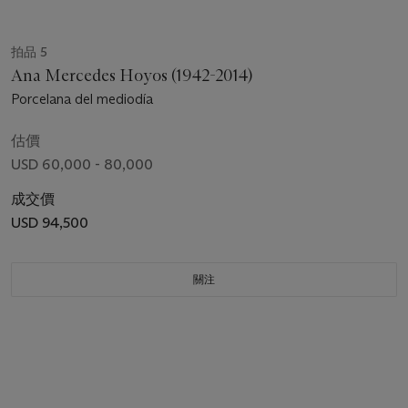
拍品 5
Ana Mercedes Hoyos (1942-2014)
Porcelana del mediodía
估價
USD 60,000 - 80,000
成交價
USD 94,500
關注