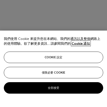
我們使用 Cookie 來提升您在本網站、我們的通訊以及整個網路上
的使用體驗。欲了解更多資訊，請參閱我們的
Cookie 通知
COOKIE 設定
拍品 17
Rufino Tamayo (1899-1991)
僅限必要 COOKIE
Untitled
估價
全部接受
USD 60,000 - 80,000
關注