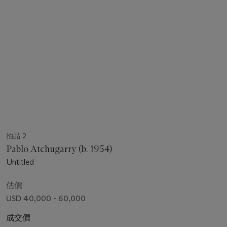
拍品 2
Pablo Atchugarry (b. 1954)
Untitled
估價
USD 40,000 - 60,000
成交價