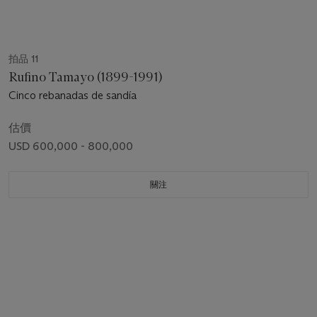
拍品 11
Rufino Tamayo (1899-1991)
Cinco rebanadas de sandía
估價
USD 600,000 - 800,000
關注