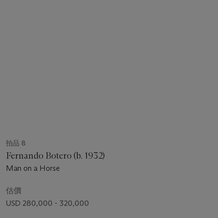
拍品 8
Fernando Botero (b. 1932)
Man on a Horse
估價
USD 280,000 - 320,000