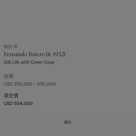
拍品 10
Fernando Botero (b. 1932)
Still Life with Green Soup
估價
USD 350,000 - 450,000
成交價
USD 504,000
關注