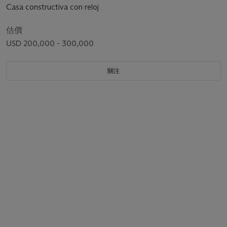
Casa constructiva con reloj
估價
USD 200,000 - 300,000
關注