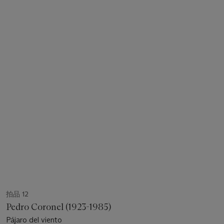
拍品 12
Pedro Coronel (1923-1985)
Pájaro del viento