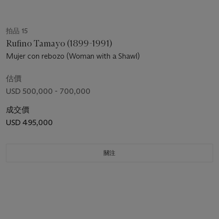
拍品 15
Rufino Tamayo (1899-1991)
Mujer con rebozo (Woman with a Shawl)
估價
USD 500,000 - 700,000
成交價
USD 495,000
關注