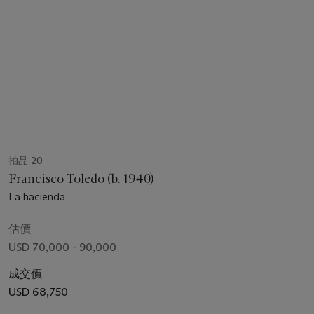
拍品 20
Francisco Toledo (b. 1940)
La hacienda
估價
USD 70,000 - 90,000
成交價
USD 68,750