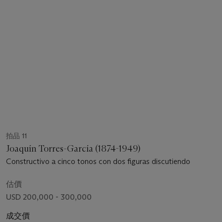
拍品 11
Joaquín Torres-García (1874-1949)
Constructivo a cinco tonos con dos figuras discutiendo
估價
USD 200,000 - 300,000
成交價