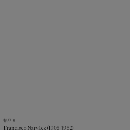
拍品 9
Francisco Narváez (1905-1982)