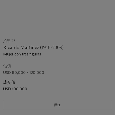
拍品 23
Ricardo Martínez (1918-2009)
Mujer con tres figuras
估價
USD 80,000 - 120,000
成交價
USD 100,000
關注