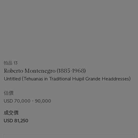
拍品 13
Roberto Montenegro (1885-1968)
Untitled (Tehuanas in Traditional Huipil Grande Headdresses)
估價
USD 70,000 - 90,000
成交價
USD 81,250