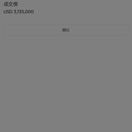
成交價
USD 3,135,000
關注