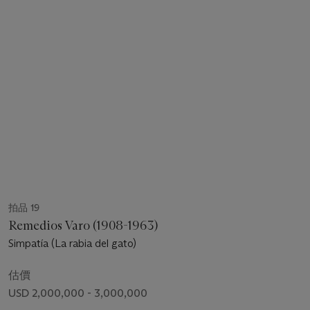
拍品 19
Remedios Varo (1908-1963)
Simpatía (La rabia del gato)
估價
USD 2,000,000 - 3,000,000