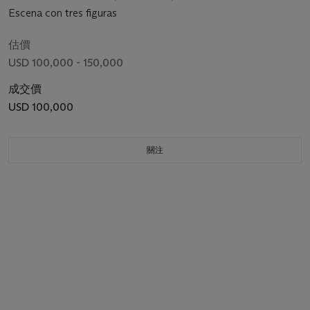
Escena con tres figuras
估價
USD 100,000 - 150,000
成交價
USD 100,000
關注