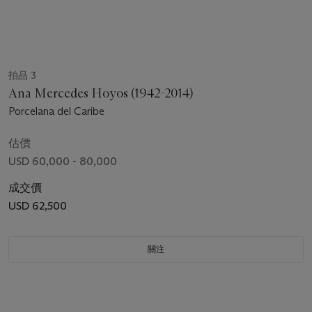
拍品 3
Ana Mercedes Hoyos (1942-2014)
Porcelana del Caribe
估價
USD 60,000 - 80,000
成交價
USD 62,500
關注