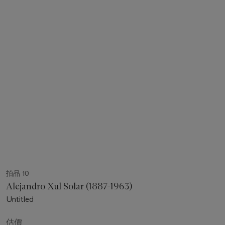
拍品 10
Alejandro Xul Solar (1887-1963)
Untitled
估價