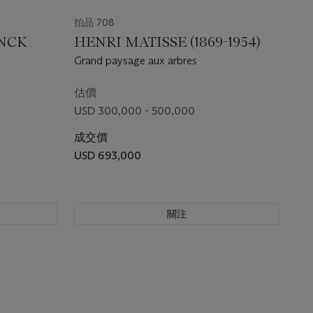
拍品 708
NCK
HENRI MATISSE (1869-1954)
Grand paysage aux arbres
估價
USD 300,000 - 500,000
成交價
USD 693,000
關注