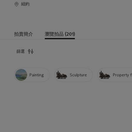
紐約
拍賣簡介
瀏覽拍品 (201)
篩選
Painting
Sculpture
Property f