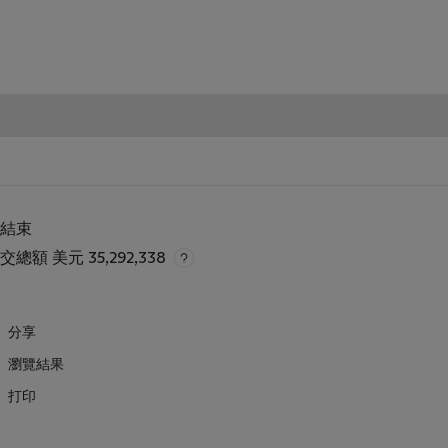
已結束
成交總額
美元 35,292,338
分享
瀏覽結果
打印