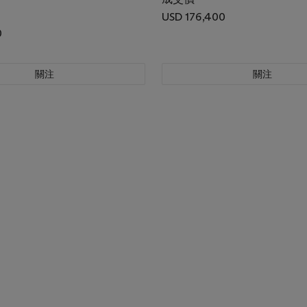
USD 176,400
0
關注
關注