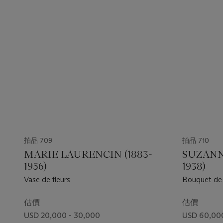
拍品 709
拍品 710
MARIE LAURENCIN (1883-
SUZANN
1956)
1938)
Vase de fleurs
Bouquet de
估價
估價
USD 20,000 - 30,000
USD 60,00