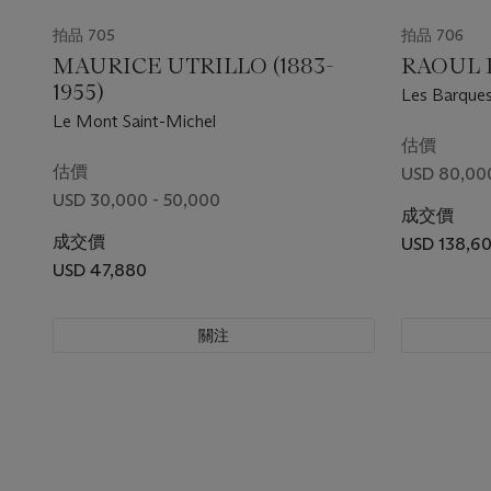
拍品 705
拍品 706
MAURICE UTRILLO (1883-
RAOUL D
1955)
Les Barque
Le Mont Saint-Michel
估價
估價
USD 80,000
USD 30,000 - 50,000
成交價
成交價
USD 138,6
USD 47,880
關注