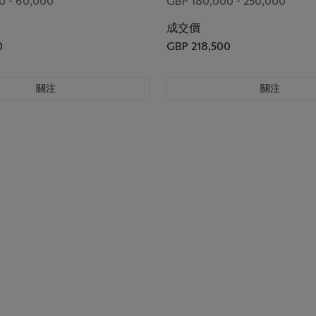
0 - 60,000
GBP 180,000 - 250,000
成交價
0
GBP 218,500
關注
關注