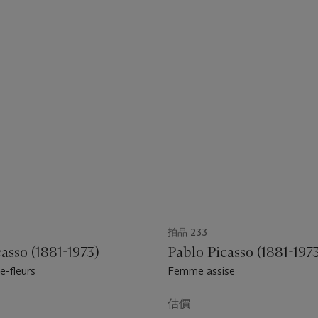
拍品 233
asso (1881-1973)
Pablo Picasso (1881-197
e-fleurs
Femme assise
估價