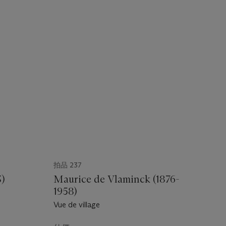
拍品 237
3)
Maurice de Vlaminck (1876-
1958)
Vue de village