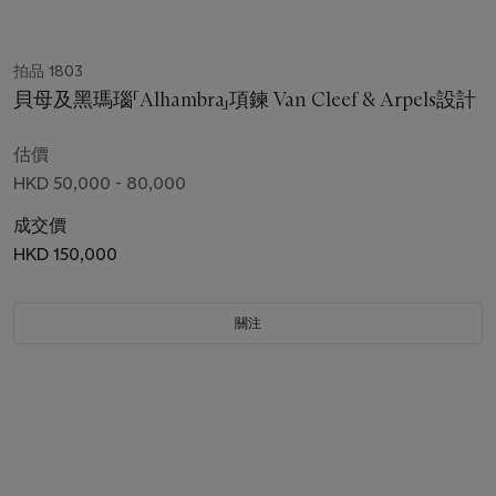
拍品 1803
貝母及黑瑪瑙「Alhambra」項鍊 Van Cleef & Arpels設計
估價
HKD 50,000 - 80,000
成交價
HKD 150,000
關注