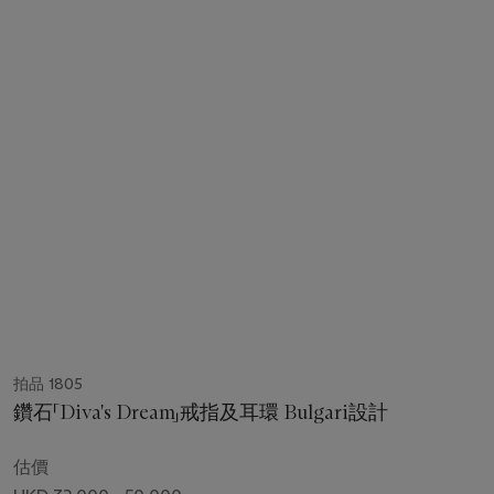
拍品 1805
鑽石「Diva's Dream」戒指及耳環 Bulgari設計
估價