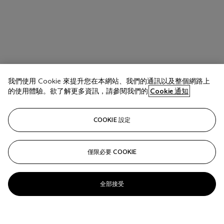
拍品 1818
玉髓及鑽石項鍊 Bulgari設計
我們使用 Cookie 來提升您在本網站、我們的通訊以及整個網路上
的使用體驗。欲了解更多資訊，請參閱我們的
Cookie 通知
估價
HKD 65,000 - 95,000
COOKIE 設定
成交價
HKD 25,000
僅限必要 COOKIE
關注
全部接受