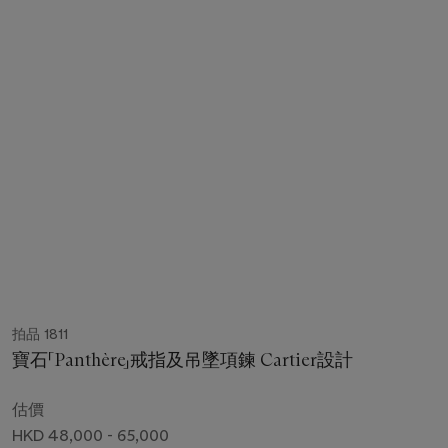
拍品 1811
寶石「Panthère」戒指及吊墜項鍊 Cartier設計
估價
HKD 48,000 - 65,000