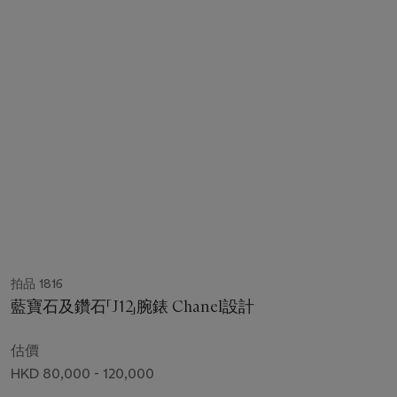
拍品 1816
藍寶石及鑽石「J12」腕錶 Chanel設計
估價
HKD 80,000 - 120,000