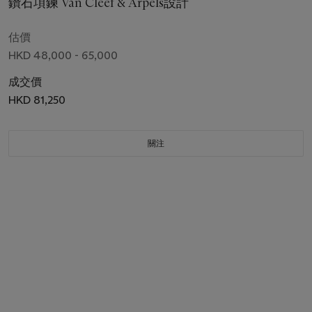
鑽石項鍊 Van Cleef & Arpels設計
估價
HKD 48,000 - 65,000
成交價
HKD 81,250
關注