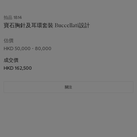
拍品 1814
寶石胸針及耳環套裝 Buccellati設計
估價
HKD 50,000 - 80,000
成交價
HKD 162,500
關注