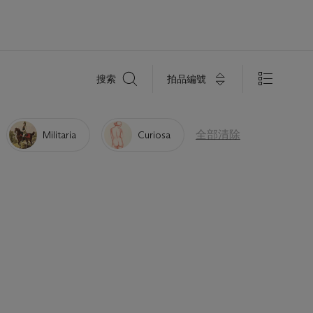
搜
拍品編號
搜索
索
全部清除
Militaria
Curiosa