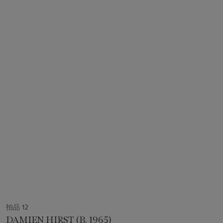
拍品 12
DAMIEN HIRST (B. 1965)