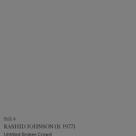
拍品 6
RASHID JOHNSON (B. 1977)
Untitled Broken Crowd