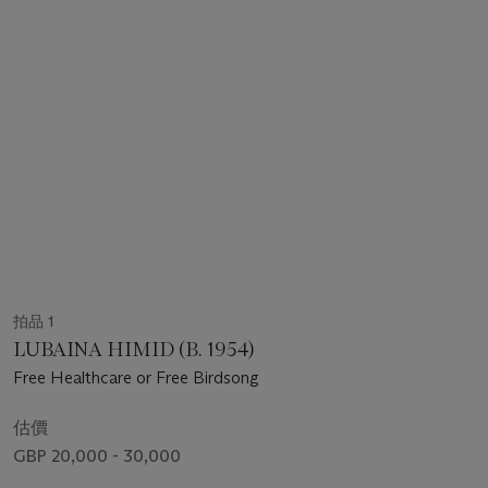
拍品 1
LUBAINA HIMID (B. 1954)
Free Healthcare or Free Birdsong
估價
GBP 20,000 - 30,000