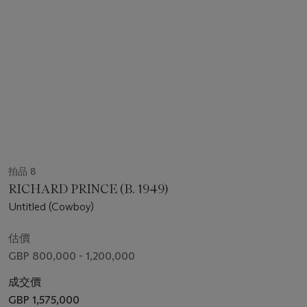
拍品 8
RICHARD PRINCE (B. 1949)
Untitled (Cowboy)
估價
GBP 800,000 - 1,200,000
成交價
GBP 1,575,000