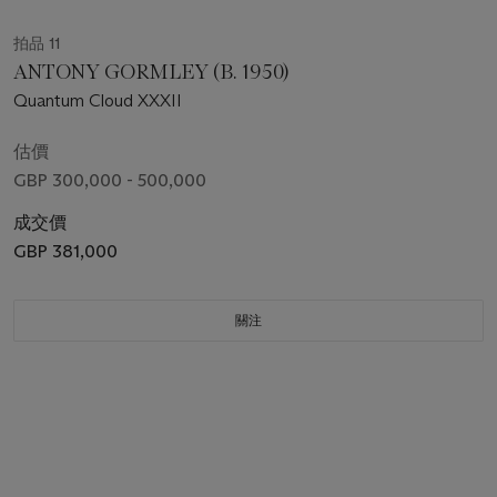
拍品 11
ANTONY GORMLEY (B. 1950)
Quantum Cloud XXXII
估價
GBP 300,000 - 500,000
成交價
GBP 381,000
關注