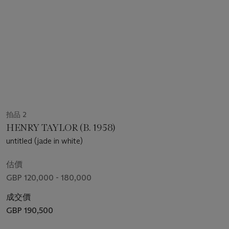
拍品 2
HENRY TAYLOR (B. 1958)
untitled (jade in white)
估價
GBP 120,000 - 180,000
成交價
GBP 190,500