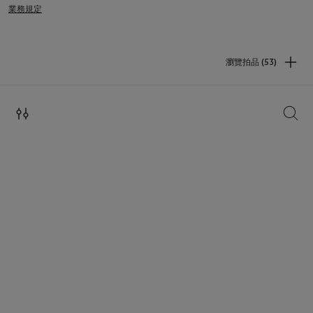
業務規定
瀏覽拍品 (53)
搜索