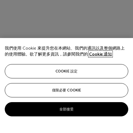
我們使用 Cookie 來提升您在本網站、我們的通訊以及整個網路上
的使用體驗。欲了解更多資訊，請參閱我們的
Cookie 通知
COOKIE 設定
僅限必要 COOKIE
全部接受
拍品 33 A
HENRI DE TOULOUSE-LAUTREC (1864-1901)
Au cirque: Éléphant en liberté