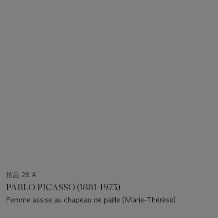
拍品 28 A
PABLO PICASSO (1881-1973)
Femme assise au chapeau de paille (Marie-Thérèse)