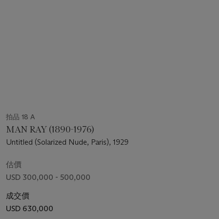
拍品 18 A
MAN RAY (1890-1976)
Untitled (Solarized Nude, Paris), 1929
估價
USD 300,000 - 500,000
成交價
USD 630,000