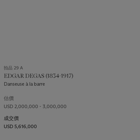
拍品 29 A
EDGAR DEGAS (1834-1917)
Danseuse à la barre
估價
USD 2,000,000 - 3,000,000
成交價
USD 5,616,000