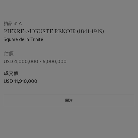
拍品 31 A
PIERRE-AUGUSTE RENOIR (1841-1919)
Square de la Trinité
估價
USD 4,000,000 - 6,000,000
成交價
USD 11,910,000
關注