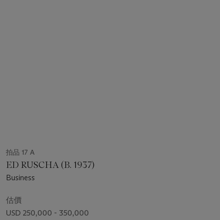
拍品 17 A
ED RUSCHA (B. 1937)
Business
估價
USD 250,000 - 350,000