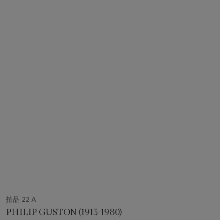
拍品 22 A
PHILIP GUSTON (1913-1980)