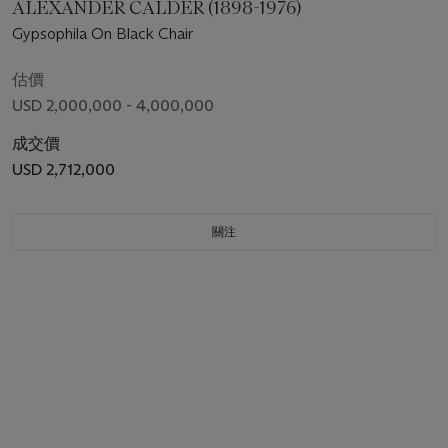
ALEXANDER CALDER (1898-1976)
Gypsophila On Black Chair
估價
USD 2,000,000 - 4,000,000
成交價
USD 2,712,000
關注