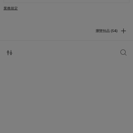
業務規定
瀏覽拍品 (54)
搜索