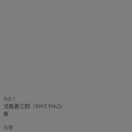
拍品 7
児島善三郎（1893-1962）
菊
估價