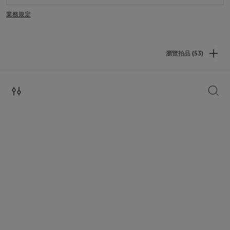
業務規定
瀏覽拍品 (53)
搜索