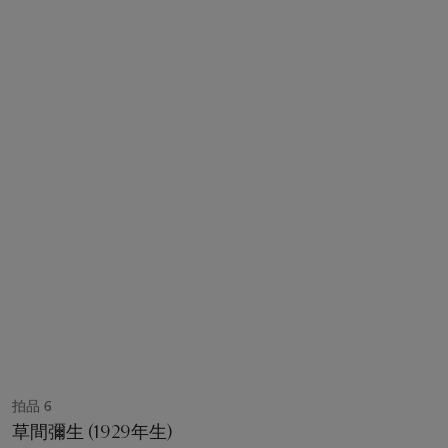
拍品 6
草間彌生 (1929年生)