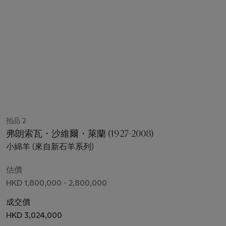
拍品 2
弗朗索瓦・沙維爾・萊蘭 (1927-2008)
小綿羊 (來自新石羊系列)
估價
HKD 1,800,000 - 2,800,000
成交價
HKD 3,024,000