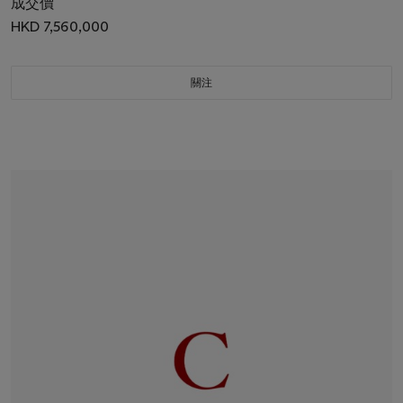
成交價
HKD 7,560,000
關注