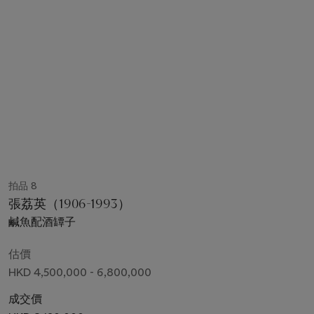
拍品 8
張荔英（1906-1993）
鹹魚配酒罈子
估價
HKD 4,500,000 - 6,800,000
成交價