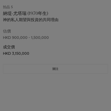
拍品 5
納堤‧尤塔瑞 (1970年生)
神的私人期望與投資的共同理由
估價
HKD 900,000 - 1,500,000
成交價
HKD 3,150,000
關注