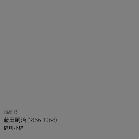
拍品 13
藤田嗣治 (1886-1968)
貓與小貓