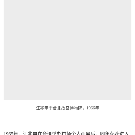
江兆申于台北故宫博物院，1966年
1965年，江兆申在台湾举办首场个人画展后，同年获荐进入