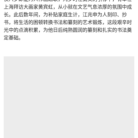
上海拜访大画家黄宾虹，从小就在文艺气息浓厚的氛围中成
长。此后数年间，为补贴家庭生计，江兆申为人刻印、抄
书，将生活的困顿转换书法和纂刻的艺术锻炼，这段艰辛时
光中的点滴积累，为他日后纯熟圆润的纂刻和扎实的书法奠
定基础。