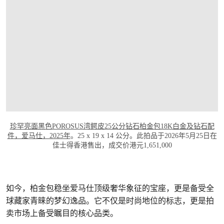
打开链接 HTTPS://WWW.CHRISTIES.COM.
珍罕亮面黑色POROSUS湾鳄皮25公分钻石柏金包18K白金及钻石配
件，爱马仕，2025年
。25 x 19 x 14 公分。此拍品于2026年5月25日在
佳士得香港售出，成交价港元1,651,000
如今，柏金包稳坐爱马仕顶级奢华象征的宝座，更是备受全
球藏家青睐的梦幻逸品。它不仅是时尚地位的标志，更是拍
卖市场上备受瞩目的核心品类。