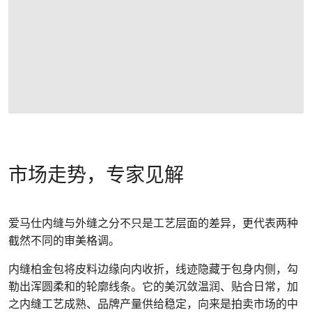
市场走势，专家见解
爱马仕内缝与外缝之分不只是工艺层面的差异，更代表两种
截然不同的审美格调。
内缝柏金包将皮料边缘向内收折，线迹隐藏于包身内侧，勾
勒出浑圆柔和的轮廓线条。它的美沉敛温润、贴合日常，加
之内缝工艺成熟、品牌产量供给稳定，向来是拍卖市场的中