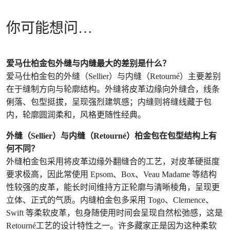
你可能想问…
爱马仕柏金包外缝与内缝最大的差别是什么？
爱马仕柏金包的外缝（Sellier）与内缝（Retourné）主要差别
在于缝制方向与轮廓结构。外缝将皮革边缘向外缝合，线条
俐落、包型挺拔，呈现强烈建筑感；内缝则将缝线藏于包
内，轮廓圆润柔和，风格更随性经典。
外缝（Sellier）与内缝（Retourné）柏金包在包型结构上有
何不同？
外缝柏金包采用将皮革边缘外翻缝合的工艺，对皮革硬挺度
要求极高，因此常使用 Epsom、Box、Veau Madame 等结构
性较强的皮革，能长时间维持方正轮廓与清晰棱角，呈现更
立体、正式的气质。内缝柏金包多采用 Togo、Clemence、
Swift 等柔软皮革，包身随使用时间会呈现自然松弛感，这是
Retourné工艺的设计特性之一。许多藏家正是因为这种柔软