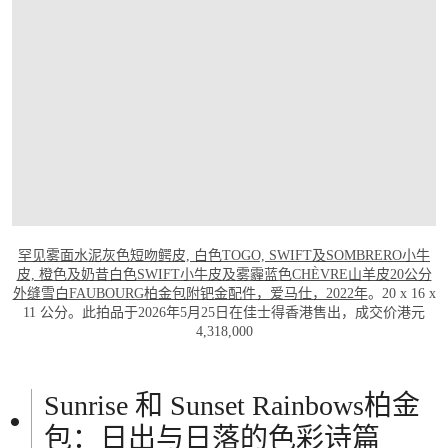
打开链接 HTTPS://WWW.CHRISTIES.COM.
罕见雾面水泥灰色短吻鳄皮, 白色TOGO, SWIFT及SOMBRERO小牛
皮, 橙色及奶昔白色SWIFT小牛皮及雾霾蓝色CHÈVRE山羊皮20公分
外缝雪白FAUBOURG柏金包附钯金配件，爱马仕，2022年
。20 x 16 x
11 公分。此拍品于2026年5月25日在佳士得香港售出，成交价港元
4,318,000
Sunrise 和 Sunset Rainbows柏金
包：日出与日落的色彩诗篇