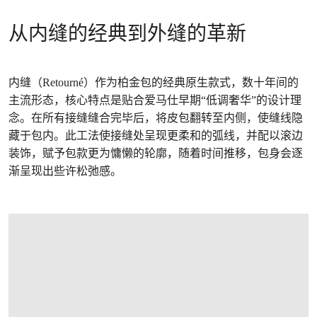
从内缝的经典到外缝的革新
内缝（Retourné）作为柏金包的经典原生款式，数十年间的
主流形态，核心特点是贴合爱马仕早期“低调奢华”的设计理
念。在所有接缝缝合完毕后，将皮包翻转至内侧，使缝线隐
藏于包内。此工法使接缝处呈现更柔和的弧线，并配以滚边
装饰，赋予包款更为慵懒的轮廓，随着时间推移，包身会逐
渐呈现出些许松弛感。