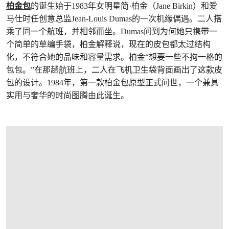
柏金包
的诞生始于1983年女明星简·柏金（Jane Birkin）和爱
马仕时任创意总监Jean-Louis Dumas的一次机缘偶遇。二人搭
乘了同一个航班，并相邻而坐。Dumas问到为何她只携带一
个简单的草编手袋，柏金解释说，现在的皮包都太过结构
化，不符合她的品味和容量需求。柏金“想要一些不拘一格的
包包。”在那趟航班上，二人在飞机卫生袋背面画出了这款皮
包的设计。1984年，第一款柏金包原型正式问世，一个兼具
实用与奢华的时尚图腾由此诞生。