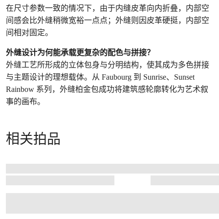
在尺寸参数一致的情况下，由于内缝皮革向内折叠，内部空
间感会比外缝稍微宽裕一点点；外缝则因皮革硬挺，内部空
间相对固定。
外缝设计为何能承载更复杂的配色与拼接？
外缝工艺所形成的立体包身与分明结构，使其成为多色拼接
与主题设计的理想载体。从 Faubourg 到 Sunrise、Sunset
Rainbow 系列，外缝柏金包成功将建筑感轮廓转化为艺术叙
事的画布。
相关拍品