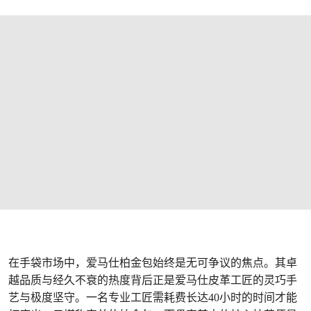
在手袋市场中，爱马仕柏金包始终是无可争议的焦点。其卓
越品质与经久不衰的热度背后正是爱马仕皮革工匠的灵巧手
艺与极度坚守。一名专业工匠需耗费长达40小时的时间才能