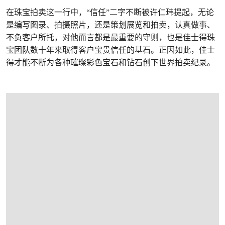
在珠宝拍卖这一行中，“信任”二字不断被许仁玮提起，无论
是编写图录、拍摄照片，还是策划展览和拍卖，认真做事、
不负客户所托，对他而言都是最重要的守则，也是佳士得珠
宝团队数十年来取得客户宝贵信任的基石。正因如此，佳士
得才能不断为各种璀璨彩色宝石和钻石创下世界拍卖纪录。