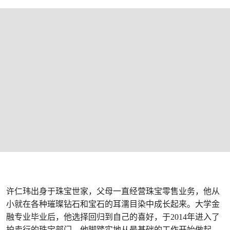
许仁玮出身于珠宝世家，父母一直经营珠宝零售业务，他从
小就在各种璀璨钻石和宝石的耳濡目染中成长起来。大学金
融专业毕业后，他选择回归到自己的喜好，于2014年进入了
拍卖行的珠宝部门。他脚踏实地从最基础的工作开始做起