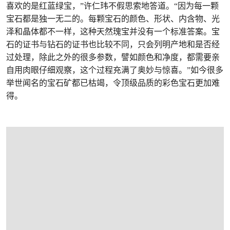
喜欢的是红蓝绿宝，”许仁玮不假思索地答道。“因为每一颗
宝石都是独一无二的。每颗宝石的颜色、形状、内含物、光
泽和晶体都不一样，这种天然瑰宝并没有一个标准答案。宝
石的证书与钻石的证书也比较不同，只会列明产地和是否经
过处理，除此之外的很多参数，譬如颜色和净度，都需要亲
自用肉眼仔细观察，这个过程充满了奥妙与惊喜。”如今很多
举世闻名的宝石矿都已枯竭，令顶级品质的彩色宝石更加难
得。
在画廊中打开图片