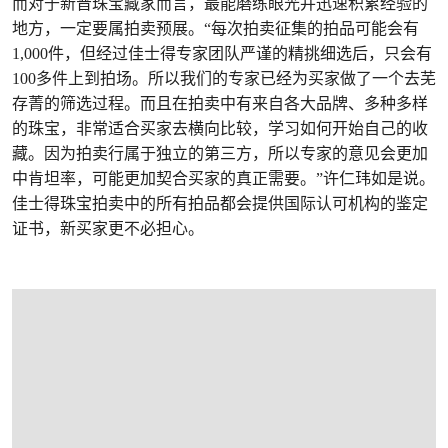
而对于新晋珠宝藏家而言，最能磨练眼光并迅速积累经验的
地方，一定要属拍卖预展。“每次拍卖征集的拍品可能会有
1,000件，但经过佳士得专家团队严谨的精挑细选后，只会有
100多件上到拍场。所以我们的专家已经为买家做了一个去芜
存菁的筛选过程。而且在拍卖中有来自各大品牌、多种多样
的珠宝，非常适合买家去横向比较，学习如何开始自己的收
藏。因为拍卖行属于独立的第三方，所以专家的意见会更加
中肯坦率，可能更加契合买家的真正需要。”许仁玮如是说。
佳士得珠宝拍卖中的所有拍品都会提供国际认可机构的鉴定
证书，新买家更不必担心。