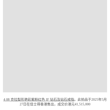
打开链接 HTTPS://WWW.CHRISTIES.COM.
4.08 克拉梨形艳彩紫粉红色 IF 钻石及钻石戒指
。此拍品于2025年5月
27日在佳士得香港售出，成交价港元41,515,000