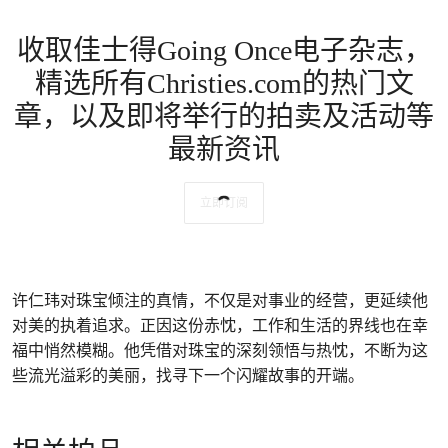
收取佳士得Going Once电子杂志，
精选所有Christies.com的热门文
章，以及即将举行的拍卖及活动等
最新资讯
立即订阅
许仁玮对珠宝倾注的真情，不仅是对事业的经营，更延续他
对美的执着追求。正因这份赤忱，工作和生活的界线也在幸
福中悄然模糊。他凭借对珠宝的深刻领悟与热忱，不断为这
些流光溢彩的美丽，找寻下一个闪耀故事的开端。