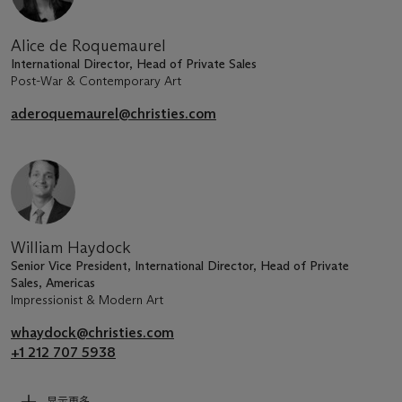
Alice de Roquemaurel
International Director, Head of Private Sales
Post-War & Contemporary Art
aderoquemaurel@christies.com
William Haydock
Senior Vice President, International Director, Head of Private
Sales, Americas
Impressionist & Modern Art
whaydock@christies.com
+1 212 707 5938
显示更多