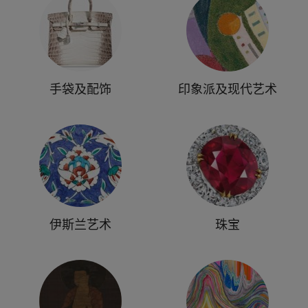
手袋及配饰
印象派及现代艺术
伊斯兰艺术
珠宝