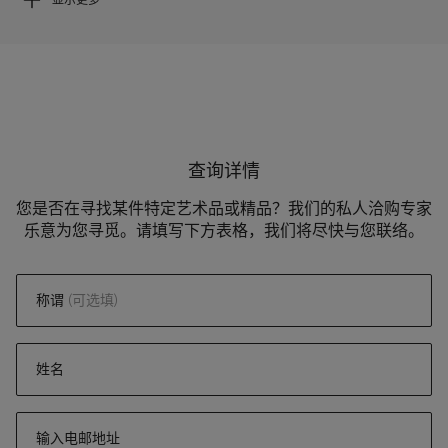
查询详情
您是否在寻找某件特定艺术品或精品？我们的私人洽购专家
乐意为您寻觅。请填写下方表格，我们将尽快与您联络。
称谓
(可选填)
姓名
输入电邮地址