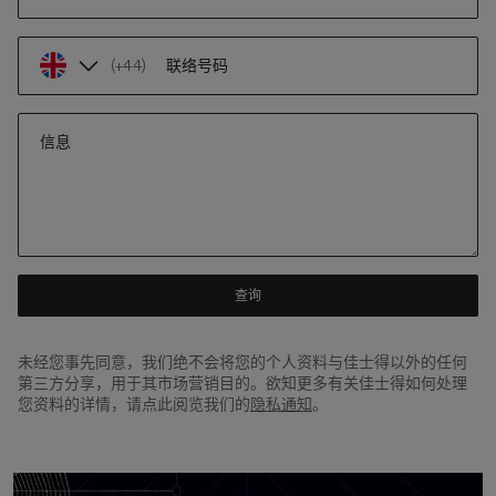
(+44)
联络号码
信息
查询
未经您事先同意，我们绝不会将您的个人资料与佳士得以外的任何
第三方分享，用于其市场营销目的。欲知更多有关佳士得如何处理
您资料的详情，请点此阅览我们的
隐私通知
。