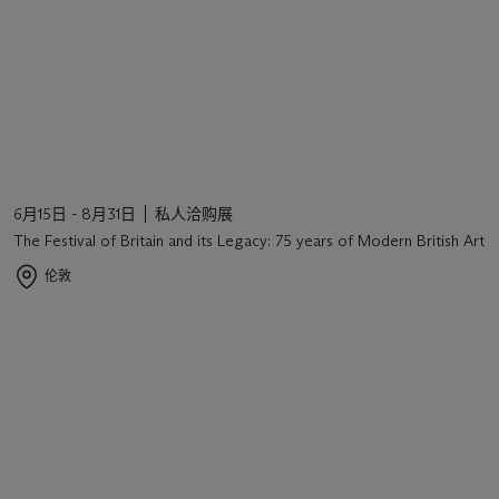
6月15日 - 8月31日
私人洽购展
The Festival of Britain and its Legacy: 75 years of Modern British Art
伦敦