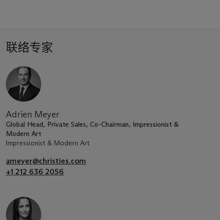
联络专家
Adrien Meyer
Global Head, Private Sales, Co-Chairman, Impressionist &
Modern Art
Impressionist & Modern Art
ameyer@christies.com
+1 212 636 2056