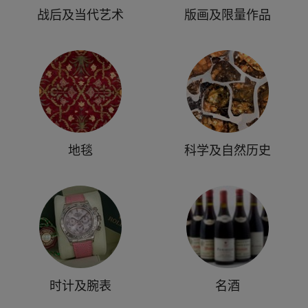
战后及当代艺术
版画及限量作品
地毯
科学及自然历史
时计及腕表
名酒