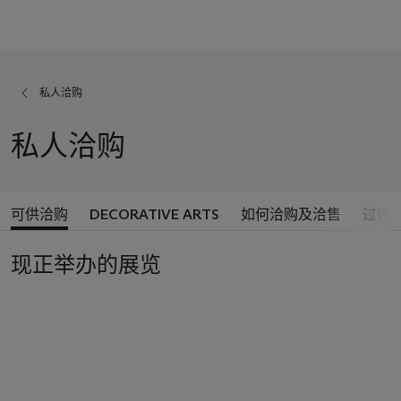
私人洽购
私人洽购
可供洽购
DECORATIVE ARTS
如何洽购及洽售
过往
现正举办的展览