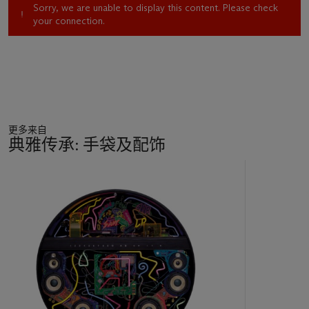
Sorry, we are unable to display this content. Please check
your connection.
更多来自
典雅传承: 手袋及配饰
19
中
的
第
1
个