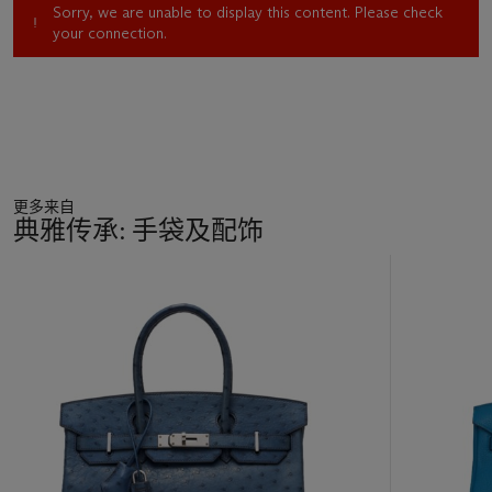
Sorry, we are unable to display this content. Please check
your connection.
更多来自
典雅传承: 手袋及配饰
11
中
的
第
1
个