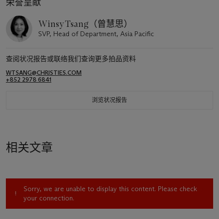
荣誉呈献
Winsy Tsang（曾慧思）
SVP, Head of Department, Asia Pacific
查阅状况报告或联络我们查询更多拍品资料
WTSANG@CHRISTIES.COM
+852 2978 6841
浏览状况报告
相关文章
Sorry, we are unable to display this content. Please check
your connection.