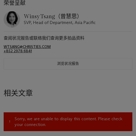
荣誉呈献
Winsy Tsang（曾慧思）
SVP, Head of Department, Asia Pacific
查阅状况报告或联络我们查询更多拍品资料
WTSANG@CHRISTIES.COM
+852 2978 6841
浏览状况报告
相关文章
Sorry, we are unable to display this content. Please check
your connection.