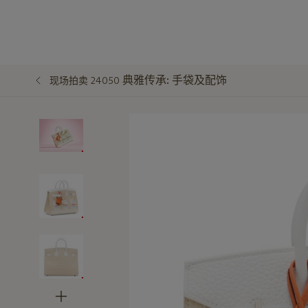
典雅传承: 手袋及配饰
现场拍卖 24050